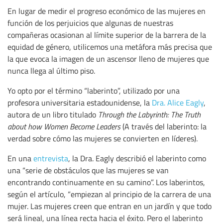
En lugar de medir el progreso económico de las mujeres en
función de los perjuicios que algunas de nuestras
compañeras ocasionan al límite superior de la barrera de la
equidad de género, utilicemos una metáfora más precisa que
la que evoca la imagen de un ascensor lleno de mujeres que
nunca llega al último piso.
Yo opto por el término “laberinto”, utilizado por una
profesora universitaria estadounidense, la
Dra. Alice Eagly
,
autora de un libro titulado
Through the Labyrinth: The Truth
about how Women Become Leaders
(A través del laberinto: la
verdad sobre cómo las mujeres se convierten en líderes).
En una
entrevista
, la Dra. Eagly describió el laberinto como
una “serie de obstáculos que las mujeres se van
encontrando continuamente en su camino”. Los laberintos,
según el artículo, “empiezan al principio de la carrera de una
mujer. Las mujeres creen que entran en un jardín y que todo
será lineal, una línea recta hacia el éxito. Pero el laberinto