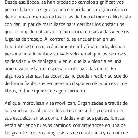
Desde esa época, se han producido cambios significativos,
pero el laberinto sigue siendo conocido por un gran número
de mujeres docentes de las aulas de todo el mundo. No basta
con dar un par de martillazos para derribar los obstáculos
que les impiden alcanzar la excelencia en sus vidas y en sus
lugares de trabajo. Al contrario, se encuentran en un
laberinto sistémico, crónicamente infrafinanciado, dotado
personal insuficiente y subvalorado, en el que los recursos
se desvían y se deniegan, y en el que la violencia es una
amenaza constante, especialmente para las niñas. En
algunos sistemas, las docentes no pueden recibir su sueldo
de forma fiable, sus escuelas no disponen de pupitres ni de
libros, ni tan siquiera de agua corriente.
Así que improvisan y se movilizan. Organizadas a través de
sus sindicatos, afrontan los retos que se les presentan en
sus escuelas, en sus comunidades y en sus países. Juntas,
están abriendo nuevos caminos, convirtiéndose en una de
las grandes fuerzas progresistas de resistencia y cambio de