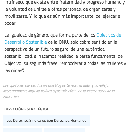
intrínseco que existe entre fraternidad y progreso humano y
la voluntad de unirse a otras personas, de organizarse y
movilizarse. Y, lo que es aún más importante, del ejercer el
poder.
La igualdad de género, que forma parte de los
Objetivos de
Desarrollo Sostenible
de la ONU, solo cobra sentido en la
perspectiva de un futuro seguro, de una auténtica
sostenibilidad, si hacemos realidad la parte fundamental del
Objetivo, su segunda frase: “empoderar a todas las mujeres y
las niñas”.
Las opiniones expresadas en este blog pertenecen al autor y no reflejan
necesariamente ninguna política o posición oficial de la Internacional de la
Educación.
dirección estratégica
Los Derechos Sindicales Son Derechos Humanos