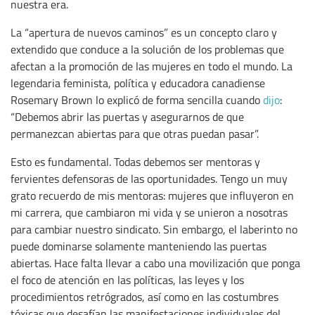
nuestra era.
La “apertura de nuevos caminos” es un concepto claro y
extendido que conduce a la solución de los problemas que
afectan a la promoción de las mujeres en todo el mundo. La
legendaria feminista, política y educadora canadiense
Rosemary Brown lo explicó de forma sencilla cuando
dijo
:
“Debemos abrir las puertas y asegurarnos de que
permanezcan abiertas para que otras puedan pasar”.
Esto es fundamental. Todas debemos ser mentoras y
fervientes defensoras de las oportunidades. Tengo un muy
grato recuerdo de mis mentoras: mujeres que influyeron en
mi carrera, que cambiaron mi vida y se unieron a nosotras
para cambiar nuestro sindicato. Sin embargo, el laberinto no
puede dominarse solamente manteniendo las puertas
abiertas. Hace falta llevar a cabo una movilización que ponga
el foco de atención en las políticas, las leyes y los
procedimientos retrógrados, así como en las costumbres
tóxicas que desafían las manifestaciones individuales del