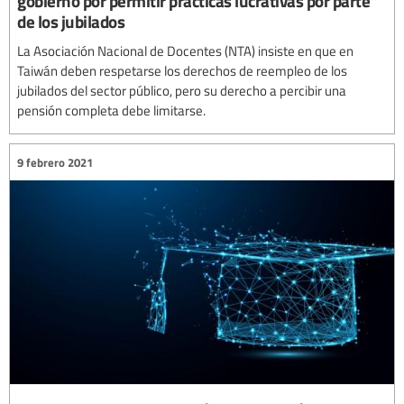
gobierno por permitir prácticas lucrativas por parte
de los jubilados
La Asociación Nacional de Docentes (NTA) insiste en que en
Taiwán deben respetarse los derechos de reempleo de los
jubilados del sector público, pero su derecho a percibir una
pensión completa debe limitarse.
9 febrero 2021