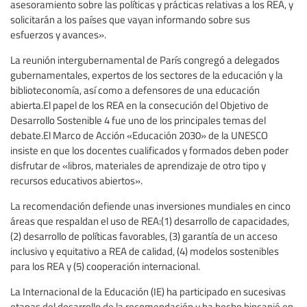
asesoramiento sobre las políticas y prácticas relativas a los REA, y
solicitarán a los países que vayan informando sobre sus
esfuerzos y avances».
La reunión intergubernamental de París congregó a delegados
gubernamentales, expertos de los sectores de la educación y la
biblioteconomía, así como a defensores de una educación
abierta.El papel de los REA en la consecución del Objetivo de
Desarrollo Sostenible 4 fue uno de los principales temas del
debate.El Marco de Acción «Educación 2030» de la UNESCO
insiste en que los docentes cualificados y formados deben poder
disfrutar de «libros, materiales de aprendizaje de otro tipo y
recursos educativos abiertos».
La recomendación defiende unas inversiones mundiales en cinco
áreas que respaldan el uso de REA:(1) desarrollo de capacidades,
(2) desarrollo de políticas favorables, (3) garantía de un acceso
inclusivo y equitativo a REA de calidad, (4) modelos sostenibles
para los REA y (5) cooperación internacional.
La Internacional de la Educación (IE) ha participado en sucesivas
etapas del desarrollo de la recomendación y ha hecho hincapié en