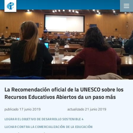
La Recomendación oficial de la UNESCO sobre los
Recursos Educativos Abiertos da un paso más
publicado
17 junio 2019
actualizado
21 junio 2019
lograr el objetivo de desarrollo sostenible 4
luchar contra la comercialización de la educación