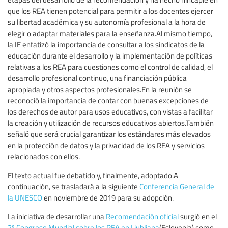
que los REA tienen potencial para permitir a los docentes ejercer
su libertad académica y su autonomía profesional a la hora de
elegir o adaptar materiales para la enseñanza.Al mismo tiempo,
la IE enfatizó la importancia de consultar a los sindicatos de la
educación durante el desarrollo y la implementación de políticas
relativas a los REA para cuestiones como el control de calidad, el
desarrollo profesional continuo, una financiación pública
apropiada y otros aspectos profesionales.En la reunión se
reconoció la importancia de contar con buenas excepciones de
los derechos de autor para usos educativos, con vistas a facilitar
la creación y utilización de recursos educativos abiertos.También
señaló que será crucial garantizar los estándares más elevados
en la protección de datos y la privacidad de los REA y servicios
relacionados con ellos.
El texto actual fue debatido y, finalmente, adoptado.A
continuación, se trasladará a la siguiente
Conferencia General de
la UNESCO
en noviembre de 2019 para su adopción.
La iniciativa de desarrollar una
Recomendación oficial
surgió en el
2º Congreso Mundial sobre los REA en Liubliana
(Eslovenia),como