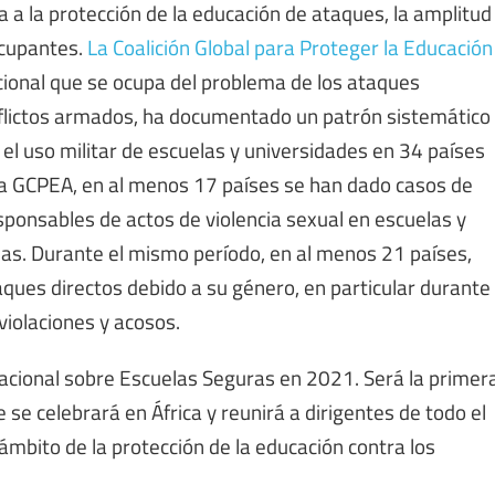
 a la protección de la educación de ataques, la amplitud
ocupantes.
La Coalición Global para Proteger la Educación
tucional que se ocupa del problema de los ataques
onflictos armados, ha documentado un patrón sistemático
el uso militar de escuelas y universidades en 34 países
 la GCPEA, en al menos 17 países se han dado casos de
onsables de actos de violencia sexual en escuelas y
llas. Durante el mismo período, en al menos 21 países,
ques directos debido a su género, en particular durante
iolaciones y acosos.
nacional sobre Escuelas Seguras en 2021. Será la primer
se celebrará en África y reunirá a dirigentes de todo el
mbito de la protección de la educación contra los