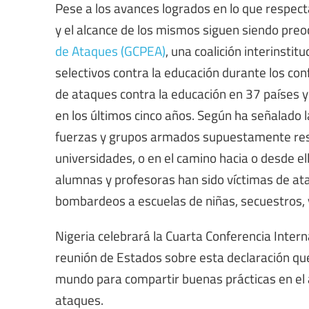
Pese a los avances logrados en lo que respecta
y el alcance de los mismos siguen siendo pre
de Ataques (GCPEA)
, una coalición interinsti
selectivos contra la educación durante los c
de ataques contra la educación en 37 países y 
en los últimos cinco años. Según ha señalado
fuerzas y grupos armados supuestamente resp
universidades, o en el camino hacia o desde e
alumnas y profesoras han sido víctimas de ata
bombardeos a escuelas de niñas, secuestros, v
Nigeria celebrará la Cuarta Conferencia Inter
reunión de Estados sobre esta declaración que 
mundo para compartir buenas prácticas en el á
ataques.