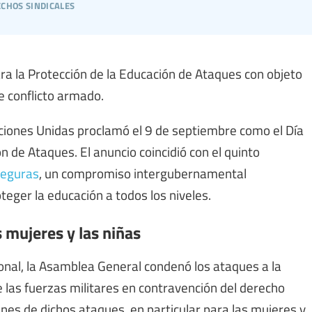
chos sindicales
ra la Protección de la Educación de Ataques con objeto
e conflicto armado.
ciones Unidas proclamó el 9 de septiembre como el Día
n de Ataques. El anuncio coincidió con el quinto
Seguras
, un compromiso intergubernamental
eger la educación a todos los niveles.
 mujeres y las niñas
onal, la Asamblea General condenó los ataques a la
e las fuerzas militares en contravención del derecho
nes de dichos ataques, en particular para las mujeres y