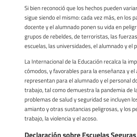
Si bien reconoció que los hechos pueden variar 
sigue siendo el mismo: cada vez más, en los paí
docente y el alumnado ponen su vida en peligr
grupos de rebeldes, de terroristas, las fuerz
escuelas, las universidades, el alumnado y el 
La Internacional de la Educación recalca la i
cómodos, y favorables para la enseñanza y el
representan para el alumnado y el personal d
trabajo, tal como demuestra la pandemia de l
problemas de salud y seguridad se incluyen los
amianto y otras sustancias peligrosas, y los pe
trabajo, la violencia y el acoso.
Declaración sobre Escuelas Seguras