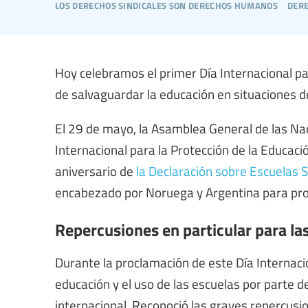
los derechos sindicales son derechos humanos
dere
Hoy celebramos el primer Día Internacional pa
de salvaguardar la educación en situaciones d
El 29 de mayo, la Asamblea General de las Na
Internacional para la Protección de la Educació
aniversario de
la Declaración sobre Escuelas 
encabezado por Noruega y Argentina para prot
Repercusiones en particular para las
Durante la proclamación de este Día Internaci
educación y el uso de las escuelas por parte d
internacional. Reconoció las graves repercusio