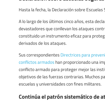
Hasta la fecha, la Declaración sobre Escuelas
A lo largo de los últimos cinco años, esta dec
devastadores que conllevan los ataques contra 
constituido un instrumento eficaz para proteg
derivados de los ataques.
Sus correspondientes
Directrices para preveni
conflictos armados
han proporcionado una impo
conflicto armado para proteger mejor las inst
objetivos de las fuerzas contrarias. Muchos paí
escuelas y universidades con fines militares.
Continúa el patrón sistemático de a