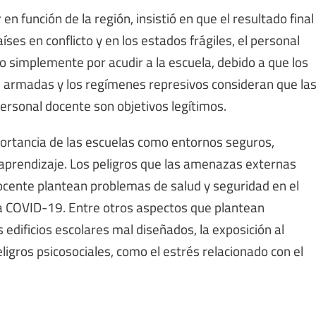
en función de la región, insistió en que el resultado final
ses en conflicto y en los estados frágiles, el personal
o simplemente por acudir a la escuela, debido a que los
as armadas y los regímenes represivos consideran que la
personal docente son objetivos legítimos.
mportancia de las escuelas como entornos seguros,
 aprendizaje. Los peligros que las amenazas externas
ocente plantean problemas de salud y seguridad en el
a COVID-19. Entre otros aspectos que plantean
 edificios escolares mal diseñados, la exposición al
ligros psicosociales, como el estrés relacionado con el