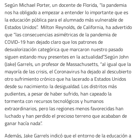
Según Michael Porter, un docente de Florida, “la pandemia
nos ha obligado a empezar a entender lo importante que es
la educación pública para el alumnado más vulnerable de
Estados Unidos”. Milton Reynolds, de California, ha advertido
que “las consecuencias asimétricas de la pandemia de
COVID-19 han dejado claro que los patrones de
desvalorización categórica que marcaron nuestro pasado
siguen estando muy presentes en la actualidad”.Según John
(Jake) Garrels, un profesor de Massachusetts, “al igual que la
mayoría de las crisis, el Coronavirus ha dejado al descubierto
otro sufrimiento crónico que ha lacerado a Estados Unidos
desde su nacimiento: la desigualdad. Los distritos más
pudientes, a pesar de haber sufrido, han capeado la
tormenta con recursos tecnológicos y humanos
extraordinarios, pero las regiones menos favorecidas han
luchado y han perdido el precioso terreno que acababan de
ganar hacía nada”.
Además, Jake Garrels indicó que el entorno de la educación a