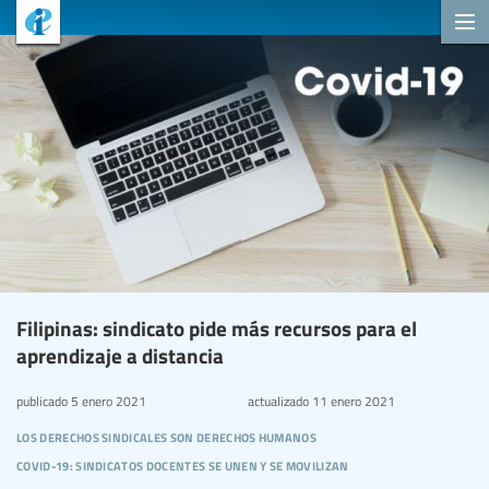
Filipinas: sindicato pide más recursos para el
aprendizaje a distancia
publicado
5 enero 2021
actualizado
11 enero 2021
los derechos sindicales son derechos humanos
covid-19: sindicatos docentes se unen y se movilizan