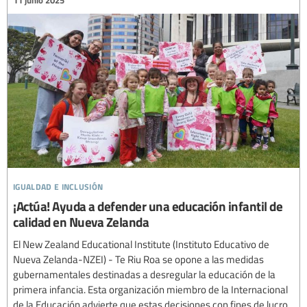
igualdad e inclusión
¡Actúa! Ayuda a defender una educación infantil de
calidad en Nueva Zelanda
El New Zealand Educational Institute (Instituto Educativo de
Nueva Zelanda-NZEI) - Te Riu Roa se opone a las medidas
gubernamentales destinadas a desregular la educación de la
primera infancia. Esta organización miembro de la Internacional
de la Educación advierte que estas decisiones con fines de lucro