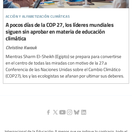
acción y alfabetización climáticas
A pocos días de la COP 27, los líderes mundiales
siguen sin aprobar en materia de educación
climática
Christina Kwauk
Mientras Sharm El-Sheikh (Egipto) se prepara para convertirse
en el centro de todas las miradas con motivo de la 27.a
Conferencia de las Naciones Unidas sobre el Cambio Climático
(COP27), los y las ecologistas se afanan por ultimar sus deberes.
Internacional de la Educación: A menos que se indique lo contrario, todo el