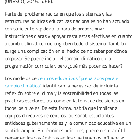
(UNESCO, 2015, p. 66).
Parte del problema radica en que los sistemas y las
estructuras políticas educativas nacionales no han actuado
con suficiente rapidez a la hora de proporcionar
instrucciones claras y apoyar respuestas efectivas en cuanto
a cambio climático que engloben todo el sistema. También
surge una complicación en el hecho de no saber por dónde
empezar. Se puede incluir el cambio climático en la
programación curricular, pero ¿qué más podemos hacer?
Los modelos de
centros educativos “preparados para el
cambio climático”
identifican la necesidad de incluir la
reflexión sobre el clima y la sostenibilidad en todas las
prácticas escolares, así como en la toma de decisiones en
todos los niveles. De esta forma, habría que implicar a
equipos directivos de centros, personal, estudiantes,
entidades gubernamentales y la comunidad educativa en un
sentido amplio. En términos prácticos, puede resultar útil
pensar en los dos ámbitos en los que tenemos influencia: