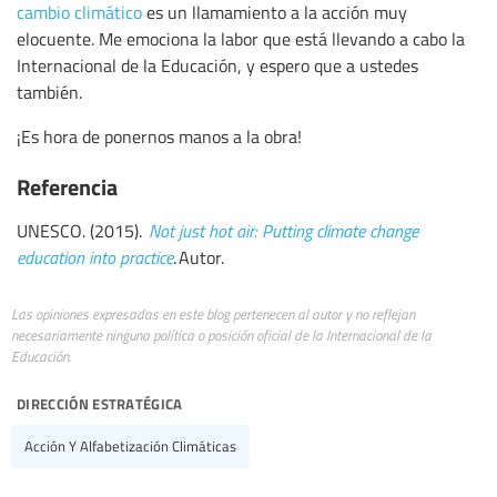
cambio climático
es un llamamiento a la acción muy
elocuente. Me emociona la labor que está llevando a cabo la
Internacional de la Educación, y espero que a ustedes
también.
¡Es hora de ponernos manos a la obra!
Referencia
UNESCO. (2015).
Not just hot air: Putting climate change
education into practice
. Autor.
Las opiniones expresadas en este blog pertenecen al autor y no reflejan
necesariamente ninguna política o posición oficial de la Internacional de la
Educación.
dirección estratégica
Acción Y Alfabetización Climáticas