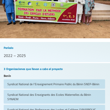
Período
2022 – 2025
3 Organizaciones que llevan a cabo el proyecto
Benín
Syndicat National de l'Enseignement Primaire Public du Bénin
SNEP-Bénin
Syndicat National des Enseignants des Ecoles Maternelles du Bénin
SYNAEM
Syndicat National des Professeurs des Lycées et Collèges
SYNAPROLYC