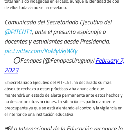
total han sido indagadas en el caso, aunque la identidad de dos
de ellos todavía no se ha revelado.
Comunicado del Secretariado Ejecutivo del
@PITCNT1
, ante el presunto espionaje a
docentes y estudiantes desde Presidencia.
pic.twitter.com/KoMyVejWXy
— ⭕️Fenapes (@FenapesUruguay)
February 7,
2023
El Secretariado Ejecutivo del PIT-CNT, ha declarado su más
absoluto rechazo a estas prácticas y ha anunciado que
mantendrá un estado de alerta permanente ante estos hechos y
no descartan otras acciones. La situación es particularmente
preocupante ya que se está alentando el control y la vigilancia en
el interior de una institución educativa.
📢La Internacional de la Educación reconoce la