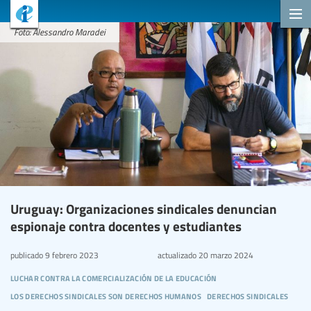
Foto: Alessandro Maradei
Uruguay: Organizaciones sindicales denuncian
espionaje contra docentes y estudiantes
publicado
9 febrero 2023
actualizado
20 marzo 2024
luchar contra la comercialización de la educación
los derechos sindicales son derechos humanos
derechos sindicales