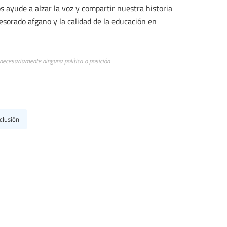
 ayude a alzar la voz y compartir nuestra historia
esorado afgano y la calidad de la educación en
 necesariamente ninguna política o posición
clusión