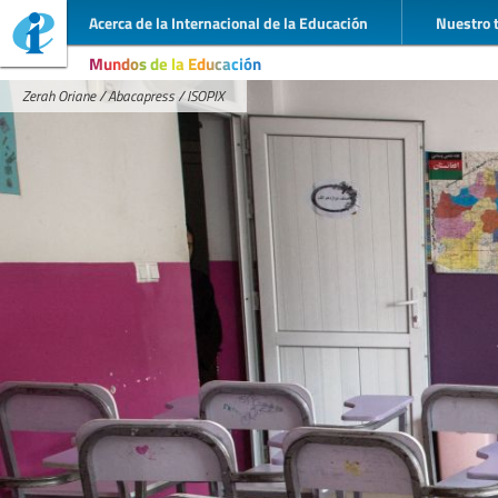
Acerca de la Internacional de la Educación
Nuestro 
Mundos de la Educación
Zerah Oriane / Abacapress / ISOPIX