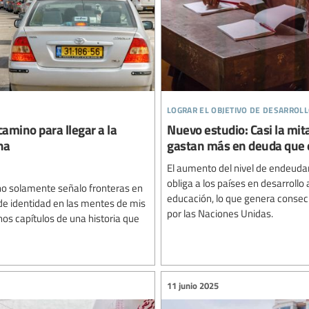
lograr el objetivo de desarroll
camino para llegar a la
Nuevo estudio: Casi la mit
na
gastan más en deuda que 
El aumento del nivel de endeud
obliga a los países en desarrollo
no solamente señalo fronteras en
educación, lo que genera conse
de identidad en las mentes de mis
por las Naciones Unidas.
nos capítulos de una historia que
11 junio 2025