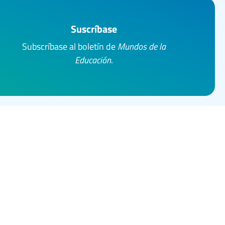
Suscríbase
Subscríbase al boletín de
Mundos de la
Educación
.