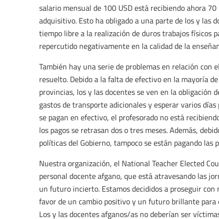
salario mensual de 100 USD está recibiendo ahora 70 
adquisitivo. Esto ha obligado a una parte de los y las 
tiempo libre a la realización de duros trabajos físicos
repercutido negativamente en la calidad de la enseña
También hay una serie de problemas en relación con el
resuelto. Debido a la falta de efectivo en la mayoría de
provincias, los y las docentes se ven en la obligación 
gastos de transporte adicionales y esperar varios días
se pagan en efectivo, el profesorado no está recibiend
los pagos se retrasan dos o tres meses. Además, debido 
políticas del Gobierno, tampoco se están pagando las p
Nuestra organización, el National Teacher Elected Cou
personal docente afgano, que está atravesando las jorn
un futuro incierto. Estamos decididos a proseguir con 
favor de un cambio positivo y un futuro brillante para
Los y las docentes afganos/as no deberían ser víctimas