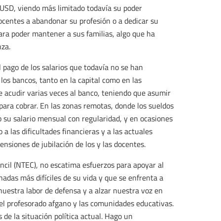
USD, viendo más limitado todavía su poder
docentes a abandonar su profesión o a dedicar su
 para poder mantener a sus familias, algo que ha
nza.
 pago de los salarios que todavía no se han
 los bancos, tanto en la capital como en las
de acudir varias veces al banco, teniendo que asumir
 para cobrar. En las zonas remotas, donde los sueldos
o su salario mensual con regularidad, y en ocasiones
a las dificultades financieras y a las actuales
ensiones de jubilación de los y las docentes.
ncil (NTEC), no escatima esfuerzos para apoyar al
adas más difíciles de su vida y que se enfrenta a
nuestra labor de defensa y a alzar nuestra voz en
 el profesorado afgano y las comunidades educativas.
 de la situación política actual. Hago un