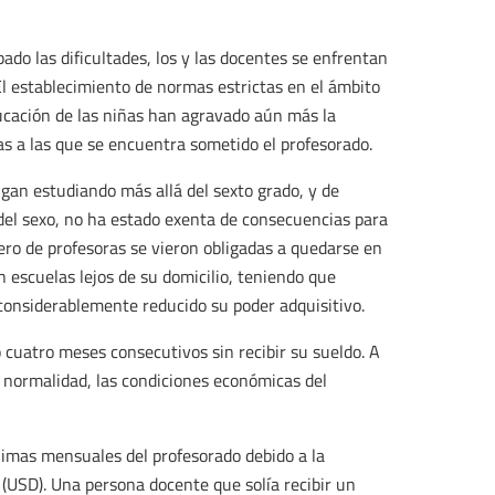
bado las dificultades, los y las docentes se enfrentan
 El establecimiento de normas estrictas en el ámbito
educación de las niñas han agravado aún más la
as a las que se encuentra sometido el profesorado.
sigan estudiando más allá del sexto grado, y de
 del sexo, no ha estado exenta de consecuencias para
ero de profesoras se vieron obligadas a quedarse en
n escuelas lejos de su domicilio, teniendo que
 considerablemente reducido su poder adquisitivo.
 cuatro meses consecutivos sin recibir su sueldo. A
 la normalidad, las condiciones económicas del
ínimas mensuales del profesorado debido a la
 (USD). Una persona docente que solía recibir un