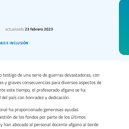
actualizado
23 febrero 2023
ad e inclusión
o testigo de una serie de guerras devastadoras, con
ras y graves consecuencias para diversos aspectos de
nte este tiempo, el profesorado afgano se ha
del país con honradez y dedicación.
cional ha proporcionado generosas ayudas
estión de los fondos por parte de los últimos
 y han abocado al personal docente afgano al borde