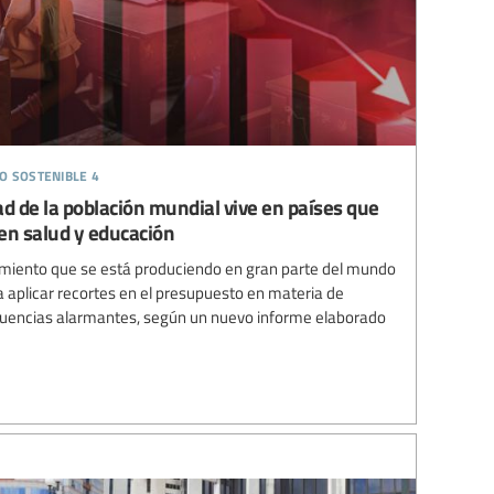
o sostenible 4
ad de la población mundial vive en países que
en salud y educación
amiento que se está produciendo en gran parte del mundo
 a aplicar recortes en el presupuesto en materia de
cuencias alarmantes, según un nuevo informe elaborado