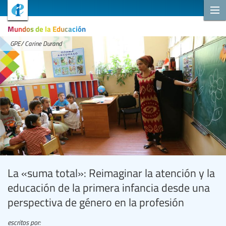
Mundos de la Educación
GPE/ Carine Durand
La «suma total»: Reimaginar la atención y la
educación de la primera infancia desde una
perspectiva de género en la profesión
escritos por: