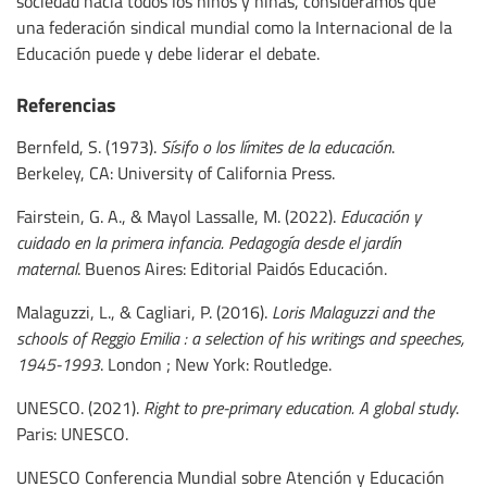
sociedad hacia todos los niños y niñas, consideramos que
una federación sindical mundial como la Internacional de la
Educación puede y debe liderar el debate.
Referencias
Bernfeld, S. (1973).
Sísifo o los límites de la educación
.
Berkeley, CA: University of California Press.
Fairstein, G. A., & Mayol Lassalle, M. (2022).
Educación y
cuidado en la primera infancia. Pedagogía desde el jardín
maternal
. Buenos Aires: Editorial Paidós Educación.
Malaguzzi, L., & Cagliari, P. (2016).
Loris Malaguzzi and the
schools of Reggio Emilia : a selection of his writings and speeches,
1945-1993
. London ; New York: Routledge.
UNESCO. (2021).
Right to pre-primary education. A global study
.
Paris: UNESCO.
UNESCO Conferencia Mundial sobre Atención y Educación