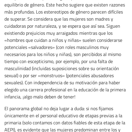
equilibrio de género. Este hecho sugiere que existen razones
más profundas. Los estereotipos de género parecen difíciles
de superar. Se considera que las mujeres son madres y
cuidadoras por naturaleza, y se espera que así sea. Siguen
existiendo prejuicios muy arraigados: mientras que los
«hombres que cuidan a niños y niñas» suelen considerarse
potenciales «salvadores» (con roles masculinos muy
necesarios para los niños y niñas), son percibidos al mismo
tiempo con escepticismo, por ejemplo, por una falta de
masculinidad (incluidas suposiciones sobre su orientación
sexual) o por ser «monstruos» (potenciales abusadores
sexuales). Con independencia de su motivación para haber
elegido una carrera profesional en la educación de la primera
infancia, ¡algo malo deben de tener!
El panorama global no deja lugar a duda: si nos fijamos
únicamente en el personal educativo de etapas previas a la
primaria (solo contamos con datos fiables de esta etapa de la
AEPI), es evidente que las mujeres predominan entre los y