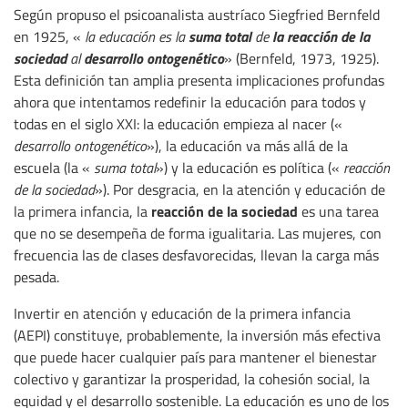
Según propuso el psicoanalista austríaco Siegfried Bernfeld
suma total
la reacción de la
en 1925, «
la educación es la
de
sociedad
desarrollo ontogenético
al
» (Bernfeld, 1973, 1925).
Esta definición tan amplia presenta implicaciones profundas
ahora que intentamos redefinir la educación para todos y
todas en el siglo XXI: la educación empieza al nacer («
desarrollo ontogenético
»), la educación va más allá de la
escuela (la «
suma total
») y la educación es política («
reacción
de la sociedad
»). Por desgracia, en la atención y educación de
reacción de la sociedad
la primera infancia, la
es una tarea
que no se desempeña de forma igualitaria. Las mujeres, con
frecuencia las de clases desfavorecidas, llevan la carga más
pesada.
Invertir en atención y educación de la primera infancia
(AEPI) constituye, probablemente, la inversión más efectiva
que puede hacer cualquier país para mantener el bienestar
colectivo y garantizar la prosperidad, la cohesión social, la
equidad y el desarrollo sostenible. La educación es uno de los