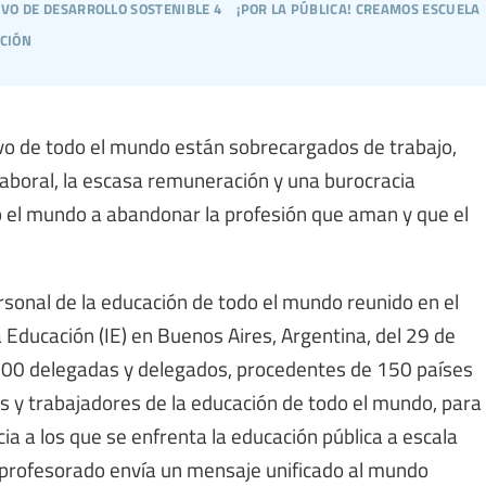
ivo de desarrollo sostenible 4
¡por la pública! creamos escuela
ación
ivo de todo el mundo están sobrecargados de trabajo,
aboral, la escasa remuneración y una burocracia
 el mundo a abandonar la profesión que aman y que el
rsonal de la educación de todo el mundo reunido en el
 Educación (IE) en Buenos Aires, Argentina, del 29 de
1.200 delegadas y delegados, procedentes de 150 países
s y trabajadores de la educación de todo el mundo, para
cia a los que se enfrenta la educación pública a escala
l profesorado envía un mensaje unificado al mundo