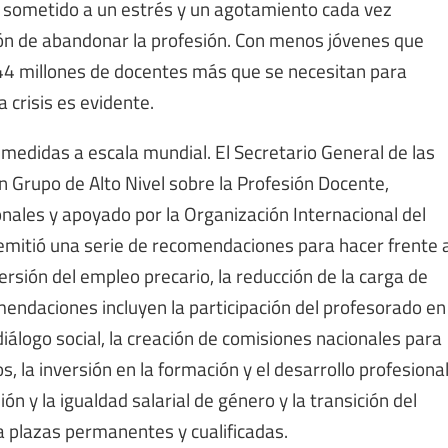
 sometido a un estrés y un agotamiento cada vez
ón de abandonar la profesión. Con menos jóvenes que
 44 millones de docentes más que se necesitan para
a crisis es evidente.
 medidas a escala mundial. El Secretario General de las
 Grupo de Alto Nivel sobre la Profesión Docente,
nales y apoyado por la Organización Internacional del
 emitió una serie de recomendaciones para hacer frente 
rsión del empleo precario, la reducción de la carga de
mendaciones incluyen la participación del profesorado en
 diálogo social, la creación de comisiones nacionales para
s, la inversión en la formación y el desarrollo profesiona
ón y la igualdad salarial de género y la transición del
a plazas permanentes y cualificadas.