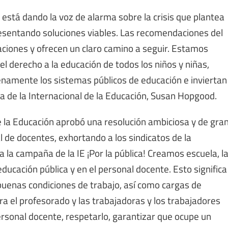
 está dando la voz de alarma sobre la crisis que plantea
esentando soluciones viables. Las recomendaciones del
aciones y ofrecen un claro camino a seguir. Estamos
el derecho a la educación de todos los niños y niñas,
lenamente los sistemas públicos de educación e inviertan
ta de la Internacional de la Educación, Susan Hopgood.
e la Educación aprobó una resolución ambiciosa y de gra
 de docentes, exhortando a los sindicatos de la
 la campaña de la IE ¡Por la pública! Creamos escuela, l
 educación pública y en el personal docente. Esto significa
buenas condiciones de trabajo, así como cargas de
ra el profesorado y las trabajadoras y los trabajadores
personal docente, respetarlo, garantizar que ocupe un