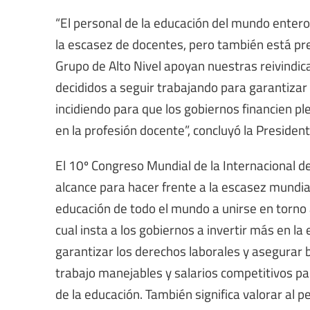
“El personal de la educación del mundo entero
la escasez de docentes, pero también está pr
Grupo de Alto Nivel apoyan nuestras reivindic
decididos a seguir trabajando para garantizar 
incidiendo para que los gobiernos financien p
en la profesión docente”, concluyó la Presiden
El 10º Congreso Mundial de la Internacional d
alcance para hacer frente a la escasez mundial
educación de todo el mundo a unirse en torno a
cual insta a los gobiernos a invertir más en la
garantizar los derechos laborales y asegurar 
trabajo manejables y salarios competitivos pa
de la educación. También significa valorar al 