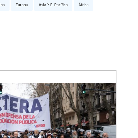
ina
Europa
Asia Y El Pacífico
África