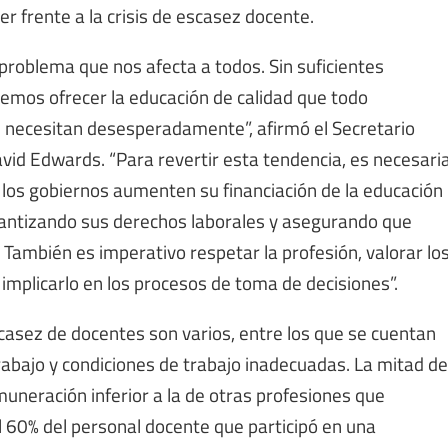
r frente a la crisis de escasez docente.
roblema que nos afecta a todos. Sin suficientes
demos ofrecer la educación de calidad que todo
 necesitan desesperadamente”, afirmó el Secretario
avid Edwards. “Para revertir esta tendencia, es necesari
e los gobiernos aumenten su financiación de la educación
arantizando sus derechos laborales y asegurando que
 También es imperativo respetar la profesión, valorar lo
mplicarlo en los procesos de toma de decisiones”.
scasez de docentes son varios, entre los que se cuentan
trabajo y condiciones de trabajo inadecuadas. La mitad de
muneración inferior a la de otras profesiones que
l 60% del personal docente que participó en una