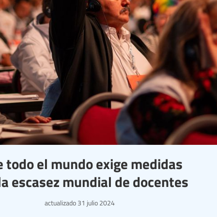
de todo el mundo exige medidas
 la escasez mundial de docentes
actualizado
31 julio 2024