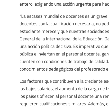
entero, exigiendo una acción urgente para hace
“La escasez mundial de docentes es un grave p
docentes con la cualificación necesaria, no po
estudiante merece y que nuestras sociedades
General de la Internacional de la Educación, D
una acción política decisiva. Es imperativo qu
pública e inviertan en el personal docente, g
cuenten con condiciones de trabajo de calidad.
conocimientos pedagógicos del profesorado e i
Los factores que contribuyen a la creciente e
los bajos salarios, el aumento de la carga de 
los países ofrecen al personal docente una re
requieren cualificaciones similares. Además, e