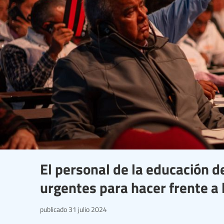
El personal de la educación 
urgentes para hacer frente a
publicado
31 julio 2024