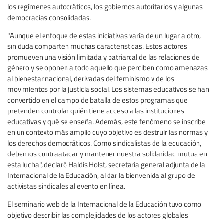
los regímenes autocráticos, los gobiernos autoritarios y algunas
democracias consolidadas.
"Aunque el enfoque de estas iniciativas varía de un lugar a otro,
sin duda comparten muchas características. Estos actores
promueven una visión limitada y patriarcal de las relaciones de
género y se oponen a todo aquello que perciben como amenazas
al bienestar nacional, derivadas del feminismo y de los
movimientos por la justicia social. Los sistemas educativos se han
convertido en el campo de batalla de estos programas que
pretenden controlar quién tiene acceso a las instituciones
educativas y qué se enseña. Además, este fenómeno se inscribe
en un contexto más amplio cuyo objetivo es destruir las normas y
los derechos democráticos. Como sindicalistas de la educación,
debemos contraatacar y mantener nuestra solidaridad mutua en
esta lucha", declaró Haldis Holst, secretaria general adjunta de la
Internacional de la Educación, al dar la bienvenida al grupo de
activistas sindicales al evento en línea.
El seminario web de la Internacional de la Educación tuvo como
objetivo describir las complejidades de los actores globales