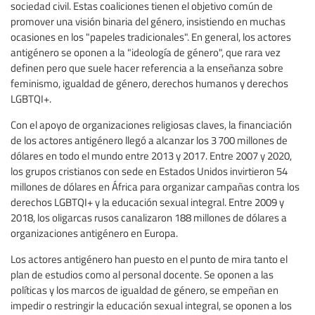
sociedad civil. Estas coaliciones tienen el objetivo común de
promover una visión binaria del género, insistiendo en muchas
ocasiones en los "papeles tradicionales". En general, los actores
antigénero se oponen a la "ideología de género", que rara vez
definen pero que suele hacer referencia a la enseñanza sobre
feminismo, igualdad de género, derechos humanos y derechos
LGBTQI+.
Con el apoyo de organizaciones religiosas claves, la financiación
de los actores antigénero llegó a alcanzar los 3 700 millones de
dólares en todo el mundo entre 2013 y 2017. Entre 2007 y 2020,
los grupos cristianos con sede en Estados Unidos invirtieron 54
millones de dólares en África para organizar campañas contra los
derechos LGBTQI+ y la educación sexual integral. Entre 2009 y
2018, los oligarcas rusos canalizaron 188 millones de dólares a
organizaciones antigénero en Europa.
Los actores antigénero han puesto en el punto de mira tanto el
plan de estudios como al personal docente. Se oponen a las
políticas y los marcos de igualdad de género, se empeñan en
impedir o restringir la educación sexual integral, se oponen a los