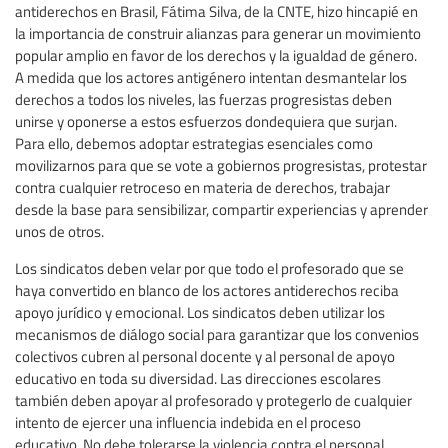
antiderechos en Brasil, Fátima Silva, de la CNTE, hizo hincapié en
la importancia de construir alianzas para generar un movimiento
popular amplio en favor de los derechos y la igualdad de género.
A medida que los actores antigénero intentan desmantelar los
derechos a todos los niveles, las fuerzas progresistas deben
unirse y oponerse a estos esfuerzos dondequiera que surjan.
Para ello, debemos adoptar estrategias esenciales como
movilizarnos para que se vote a gobiernos progresistas, protestar
contra cualquier retroceso en materia de derechos, trabajar
desde la base para sensibilizar, compartir experiencias y aprender
unos de otros.
Los sindicatos deben velar por que todo el profesorado que se
haya convertido en blanco de los actores antiderechos reciba
apoyo jurídico y emocional. Los sindicatos deben utilizar los
mecanismos de diálogo social para garantizar que los convenios
colectivos cubren al personal docente y al personal de apoyo
educativo en toda su diversidad. Las direcciones escolares
también deben apoyar al profesorado y protegerlo de cualquier
intento de ejercer una influencia indebida en el proceso
educativo. No debe tolerarse la violencia contra el personal