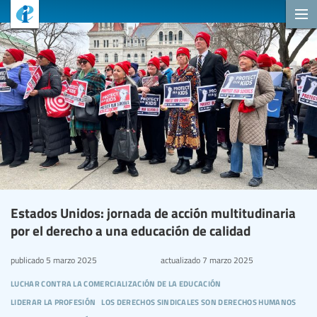
Estados Unidos: jornada de acción multitudinaria
por el derecho a una educación de calidad
publicado
5 marzo 2025
actualizado
7 marzo 2025
luchar contra la comercialización de la educación
liderar la profesión
los derechos sindicales son derechos humanos