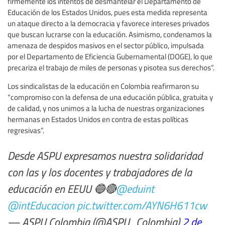
firmemente los intentos de desmantelar el Departamento de
Educación de los Estados Unidos, pues esta medida representa
un ataque directo a la democracia y favorece intereses privados
que buscan lucrarse con la educación. Asimismo, condenamos la
amenaza de despidos masivos en el sector público, impulsada
por el Departamento de Eficiencia Gubernamental (DOGE), lo que
precariza el trabajo de miles de personas y pisotea sus derechos”.
Los sindicalistas de la educación en Colombia reafirmaron su
“compromiso con la defensa de una educación pública, gratuita y
de calidad, y nos unimos a la lucha de nuestras organizaciones
hermanas en Estados Unidos en contra de estas políticas
regresivas”.
Desde ASPU expresamos nuestra solidaridad
con las y los docentes y trabajadores de la
educación en EEUU 🔵🔴
@eduint
@intEducacion
pic.twitter.com/AYN6H611cw
— ASPU Colombia (@ASPU_Colombia)
2 de