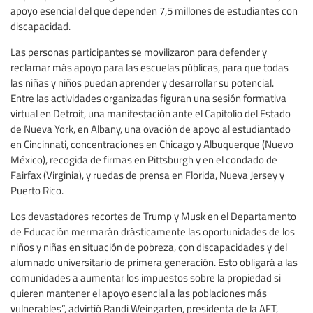
apoyo esencial del que dependen 7,5 millones de estudiantes con
discapacidad.
Las personas participantes se movilizaron para defender y
reclamar más apoyo para las escuelas públicas, para que todas
las niñas y niños puedan aprender y desarrollar su potencial.
Entre las actividades organizadas figuran una sesión formativa
virtual en Detroit, una manifestación ante el Capitolio del Estado
de Nueva York, en Albany, una ovación de apoyo al estudiantado
en Cincinnati, concentraciones en Chicago y Albuquerque (Nuevo
México), recogida de firmas en Pittsburgh y en el condado de
Fairfax (Virginia), y ruedas de prensa en Florida, Nueva Jersey y
Puerto Rico.
Los devastadores recortes de Trump y Musk en el Departamento
de Educación mermarán drásticamente las oportunidades de los
niños y niñas en situación de pobreza, con discapacidades y del
alumnado universitario de primera generación. Esto obligará a las
comunidades a aumentar los impuestos sobre la propiedad si
quieren mantener el apoyo esencial a las poblaciones más
vulnerables”, advirtió Randi Weingarten, presidenta de la AFT,