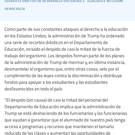
lograr el objetivo de desarrollo sostenible 4
igualdad e inclusión
democracia
Como parte de sus constantes ataques al derecho a la educación
en los Estados Unidos, la administración de Trump ha ordenado
una serie de recortes drásticos en el Departamento de
Educación, incluido el despido de casi la mitad de la fuerza de
trabajo del organismo. Los despidos forman parte de los planes
de la administración de Trump de mermar y, en última instancia,
desmantelar el organismo que, entre otras cosas, vela por el
cumplimiento de las leyes contra la discriminación y distribuye
fondos para apoyar a los estudiantes y las estudiantes
desfavorecidos en todo el país.
“El despido (sin causa) de casi la mitad del personal del
Departamento de Educación implica que la administración de
Trump se está deshaciendo de los funcionarios y las funcionarias
que ayudan a garantizar que el alumnado de nuestro país tenga
acceso a programas y recursos que mantienen el tamaño
reducido de las clases y aumentan las oportunidades de