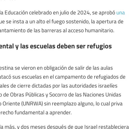
 la Educación celebrado en julio de 2024, se aprobó
una
ue se insta a un alto el fuego sostenido, la apertura de
vantamiento de las barreras al acceso humanitario.
tal y las escuelas deben ser refugios
stina se vieron en obligación de salir de las aulas
atacó sus escuelas en el campamento de refugiados de
ales de cierre dictadas por las autoridades israelíes
o de Obras Públicas y Socorro de las Naciones Unidas
o Oriente (UNRWA) sin reemplazo alguno, lo cual priva
derecho fundamental a aprender.
la más, y dos meses después de que Israel restableciera