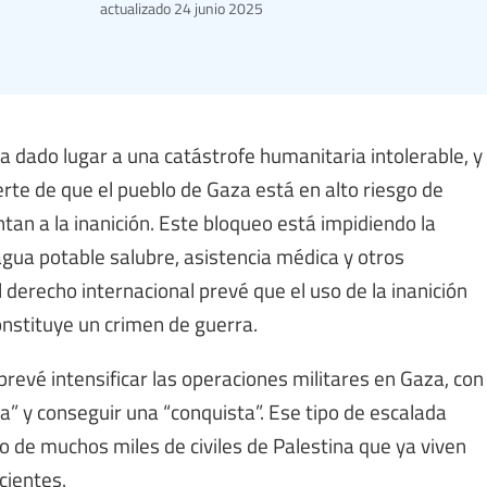
actualizado
24 junio 2025
ha dado lugar a una catástrofe humanitaria intolerable, y
rte de que el pueblo de Gaza está en alto riesgo de
an a la inanición. Este bloqueo está impidiendo la
agua potable salubre, asistencia médica y otros
 derecho internacional prevé que el uso de la inanición
onstituye un crimen de guerra.
revé intensificar las operaciones militares en Gaza, con
a” y conseguir una “conquista”. Ese tipo de escalada
o de muchos miles de civiles de Palestina que ya viven
cientes.