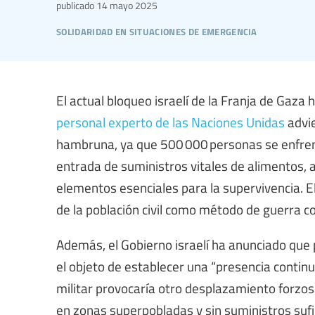
publicado
14 mayo 2025
solidaridad en situaciones de emergencia
El actual bloqueo israelí de la Franja de Gaza 
personal experto de las Naciones Unidas
advie
hambruna, ya que 500 000 personas se enfrent
entrada de suministros vitales de alimentos, 
elementos esenciales para la supervivencia. El
de la población civil como método de guerra c
Además, el Gobierno israelí ha anunciado que p
el objeto de establecer una “presencia continu
militar provocaría otro desplazamiento forzos
en zonas superpobladas y sin suministros sufi