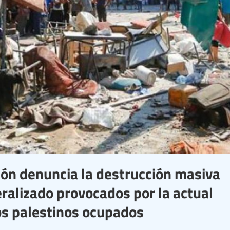
ión denuncia la destrucción masiva
eralizado provocados por la actual
ios palestinos ocupados