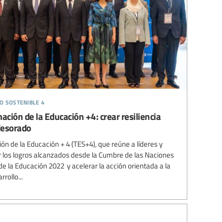
o sostenible 4
ción de la Educación +4: crear resiliencia
fesorado
n de la Educación + 4 (TES+4), que reúne a líderes y
r los logros alcanzados desde la Cumbre de las Naciones
e la Educación 2022 y acelerar la acción orientada a la
rollo...