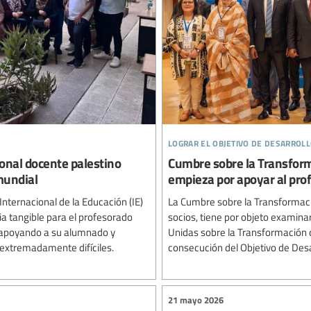
lograr el objetivo de desarroll
sonal docente palestino
Cumbre sobre la Transforma
 mundial
empieza por apoyar al pro
Internacional de la Educación (IE)
La Cumbre sobre la Transformació
ia tangible para el profesorado
socios, tiene por objeto examina
r apoyando a su alumnado y
Unidas sobre la Transformación d
 extremadamente difíciles.
consecución del Objetivo de Desar
21 mayo 2026