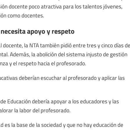
ión docente poco atractiva para los talentos jóvenes,
ción como docentes.
 necesita apoyo y respeto
l docente, la NTA también pidió entre tres y cinco días d
al. Además, la abolición del sistema injusto de gestión
nza y el respeto hacia el profesorado.
ucativas deberían escuchar al profesorado y aplicar las
o de Educación debería apoyar a los educadores y las
lorar la labor del profesorado.
ad es la base de la sociedad y que no hay educación de