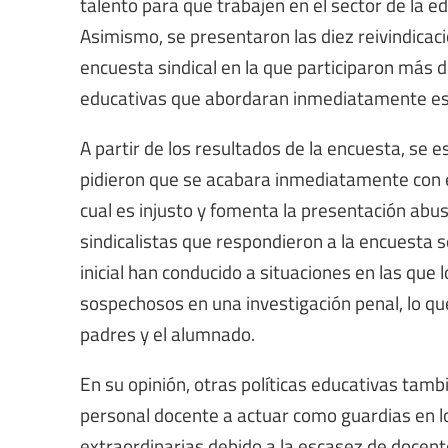
talento para que trabajen en el sector de la e
Asimismo, se presentaron las diez reivindica
encuesta sindical en la que participaron más d
educativas que abordaran inmediatamente es
A partir de los resultados de la encuesta, se
pidieron que se acabara inmediatamente con el
cual es injusto y fomenta la presentación abu
sindicalistas que respondieron a la encuesta se
inicial han conducido a situaciones en las que
sospechosos en una investigación penal, lo que
padres y el alumnado.
En su opinión, otras políticas educativas tamb
personal docente a actuar como guardias en lo
extraordinarias debido a la escasez de docente