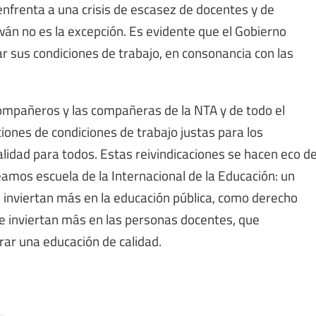
enfrenta a una crisis de escasez de docentes y de
iwán no es la excepción. Es evidente que el Gobierno
r sus condiciones de trabajo, en consonancia con las
compañeros y las compañeras de la NTA y de todo el
ones de condiciones de trabajo justas para los
alidad para todos. Estas reivindicaciones se hacen eco d
reamos escuela de la Internacional de la Educación: un
 inviertan más en la educación pública, como derecho
e inviertan más en las personas docentes, que
rar una educación de calidad.