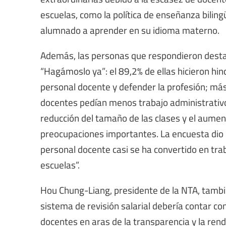
escuelas, como la política de enseñanza biling
alumnado a aprender en su idioma materno.
Además, las personas que respondieron destaca
“Hagámoslo ya”: el 89,2% de ellas hicieron hin
personal docente y defender la profesión; más
docentes pedían menos trabajo administrativo y
reducción del tamaño de las clases y el aumen
preocupaciones importantes. La encuesta dio la
personal docente casi se ha convertido en tra
escuelas”.
Hou Chung-Liang, presidente de la NTA, también
sistema de revisión salarial debería contar co
docentes en aras de la transparencia y la rend