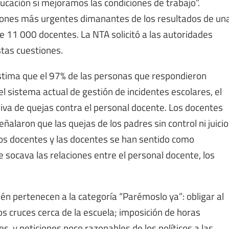
ducación si mejoramos las condiciones de trabajo”.
ciones más urgentes dimanantes de los resultados de un
e 11 000 docentes. La NTA solicitó a las autoridades
tas cuestiones.
 estima que el 97% de las personas que respondieron
 sistema actual de gestión de incidentes escolares, el
siva de quejas contra el personal docente. Los docentes
ñalaron que las quejas de los padres sin control ni juicio
 los docentes y las docentes se han sentido como
 socava las relaciones entre el personal docente, los
ién pertenecen a la categoría “Parémoslo ya”: obligar al
s cruces cerca de la escuela; imposición de horas
s, y peticiones poco razonables de los políticos a las