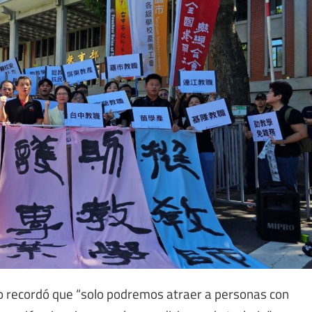
ato recordó que “solo podremos atraer a personas con