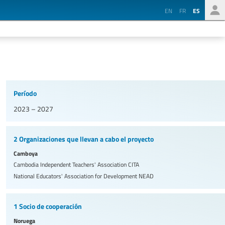
EN
FR
ES
Período
2023 – 2027
2 Organizaciones que llevan a cabo el proyecto
Camboya
Cambodia Independent Teachers' Association
CITA
National Educators' Association for Development
NEAD
1 Socio de cooperación
Noruega