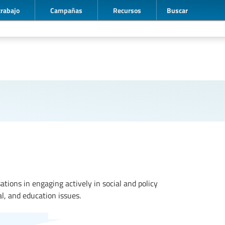
trabajo
Campañas
Recursos
Buscar
ations in engaging actively in social and policy
l, and education issues.