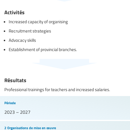
Activités
Increased capacity of organising
Recruitment strategies
Advocacy skills
Establishment of provincial branches.
Résultats
Professional trainings for teachers and increased salaries.
Période
2023 – 2027
2 Organisations de mise en œuvre