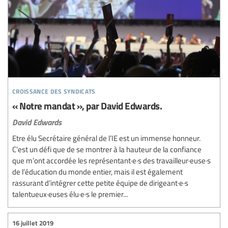
croissance des syndicats
« Notre mandat », par David Edwards.
David Edwards
Etre élu Secrétaire général de l’IE est un immense honneur.
C’est un défi que de se montrer à la hauteur de la confiance
que m’ont accordée les représentant·e·s des travailleur·euse·s
de l’éducation du monde entier, mais il est également
rassurant d’intégrer cette petite équipe de dirigeant·e·s
talentueux·euses élu·e·s le premier...
16 juillet 2019