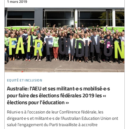
1 mars 2019
equité et inclusion
Australie: l’AEU et ses militant·e·s mobilisé·e·s
pour faire des élections fédérales 2019 les «
élections pour l’éducation »
Réuni·e·s à l’occasion de leur Conférence fédérale, les
dirigeant·e·s et militant·e·s de l’Australian Education Union ont
salué l’engagement du Parti travailliste à accroître