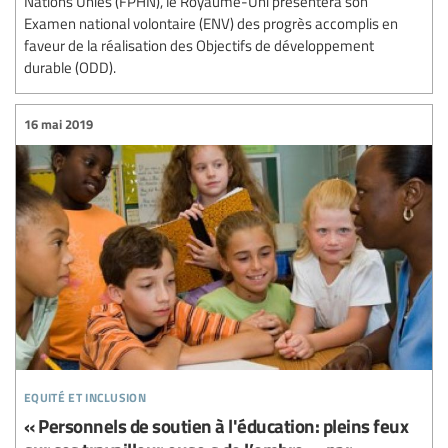
Nations Unies (FPHN), le Royaume-Uni présentera son
Examen national volontaire (ENV) des progrès accomplis en
faveur de la réalisation des Objectifs de développement
durable (ODD).
16 mai 2019
equité et inclusion
« Personnels de soutien à l'éducation: pleins feux