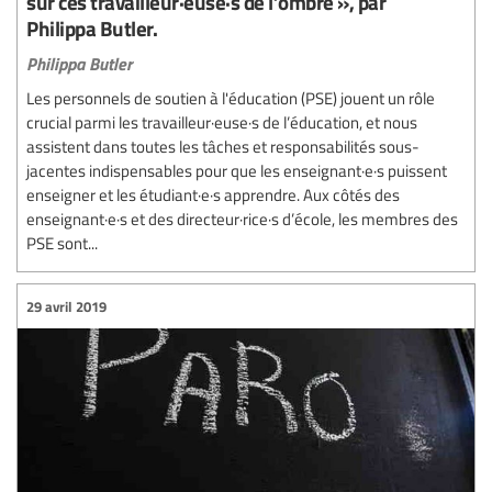
sur ces travailleur·euse·s de l’ombre », par
Philippa Butler.
Philippa Butler
Les personnels de soutien à l'éducation (PSE) jouent un rôle
crucial parmi les travailleur·euse·s de l’éducation, et nous
assistent dans toutes les tâches et responsabilités sous-
jacentes indispensables pour que les enseignant·e·s puissent
enseigner et les étudiant·e·s apprendre. Aux côtés des
enseignant·e·s et des directeur·rice·s d’école, les membres des
PSE sont...
29 avril 2019