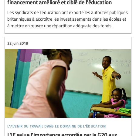
financement amélioré et ciblé de l’éducation
Les syndicats de l'éducation ont exhorté les autorités publiques
britanniques à accroître les investissements dans les écoles et
à mettre en œuvre une répartition adéquate des fonds.
22 juin 2018
l’avenir du travail dans le domaine de l’éducation
L'IE salue l'importance accordée par le G20 aux