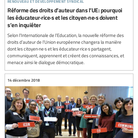
renouveau et développement syndical
Réforme des droits d’auteur dans l’UE: pourquoi
les éducateur·rice·s et les citoyen·ne·s doivent
s’en inquiéter
Selon l’Internationale de l’Education, la nouvelle réforme des
droits d’auteur de l’Union européenne changera la manière
dont les citoyen·ne·s et les éducateur·rice·s partagent,
communiquent, apprennent et créent des connaissances, et
menace ainsi le dialogue démocratique.
14 décembre 2018