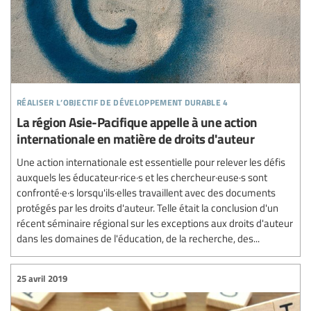
réaliser l’objectif de développement durable 4
La région Asie-Pacifique appelle à une action
internationale en matière de droits d'auteur
Une action internationale est essentielle pour relever les défis
auxquels les éducateur·rice·s et les chercheur·euse·s sont
confronté·e·s lorsqu'ils·elles travaillent avec des documents
protégés par les droits d'auteur. Telle était la conclusion d'un
récent séminaire régional sur les exceptions aux droits d'auteur
dans les domaines de l'éducation, de la recherche, des...
25 avril 2019