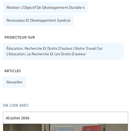
Réaliser L’Objectif De Développement Durable 4
Renouveau Et Développement Syndical
projecteur sur
Éducation, Recherche Et Droits D’auteur | Notre Travail Sur
L’éducation, La Recherche Et Les Droits D’auteur
articles
Nouvelles
en lien avec
30 juillet 2026