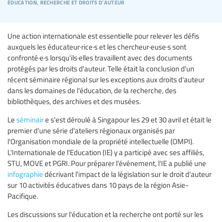
éducation, recherche et droits d’auteur
Une action internationale est essentielle pour relever les défis
auxquels les éducateur·rice·s et les chercheur·euse·s sont
confronté·e·s lorsqu'ils·elles travaillent avec des documents
protégés par les droits d'auteur. Telle était la conclusion d'un
récent séminaire régional sur les exceptions aux droits d'auteur
dans les domaines de l'éducation, de la recherche, des
bibliothèques, des archives et des musées.
Le
séminair
e s'est déroulé à Singapour les 29 et 30 avril et était le
premier d'une série d'ateliers régionaux organisés par
l'Organisation mondiale de la propriété intellectuelle (OMPI).
L'Internationale de l'Education (IE) y a participé avec ses affiliés,
STU, MOVE et PGRI. Pour préparer l'événement, l'IE a publié une
infographie
décrivant l'impact de la législation sur le droit d'auteur
sur 10 activités éducatives dans 10 pays de la région Asie-
Pacifique.
Les discussions sur l'éducation et la recherche ont porté sur les