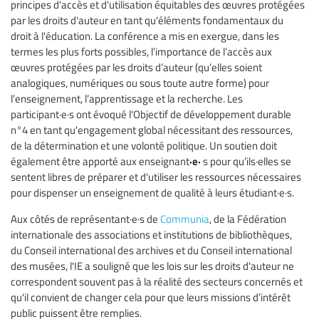
principes d'accès et d'utilisation équitables des œuvres protégées
par les droits d'auteur en tant qu'éléments fondamentaux du
droit à l'éducation. La conférence a mis en exergue, dans les
termes les plus forts possibles, l’importance de l’accès aux
œuvres protégées par les droits d’auteur (qu’elles soient
analogiques, numériques ou sous toute autre forme) pour
l’enseignement, l’apprentissage et la recherche. Les
participant·e·s ont évoqué l'Objectif de développement durable
n°4 en tant qu'engagement global nécessitant des ressources,
de la détermination et une volonté politique. Un soutien doit
·e·
également être apporté aux enseignant
s pour qu’ils·elles se
sentent libres de préparer et d'utiliser les ressources nécessaires
pour dispenser un enseignement de qualité à leurs étudiant·e·s.
Aux côtés de représentant·e·s de
Communia
, de la Fédération
internationale des associations et institutions de bibliothèques,
du Conseil international des archives et du Conseil international
des musées, l'IE a souligné que les lois sur les droits d'auteur ne
correspondent souvent pas à la réalité des secteurs concernés et
qu'il convient de changer cela pour que leurs missions d’intérêt
public puissent être remplies.