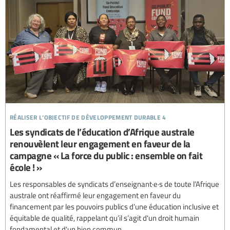
réaliser l’objectif de développement durable 4
Les syndicats de l’éducation d’Afrique australe
renouvèlent leur engagement en faveur de la
campagne « La force du public : ensemble on fait
école ! »
Les responsables de syndicats d’enseignant·e·s de toute l’Afrique
australe ont réaffirmé leur engagement en faveur du
financement par les pouvoirs publics d’une éducation inclusive et
équitable de qualité, rappelant qu’il s’agit d'un droit humain
fondamental et d'un bien commun.