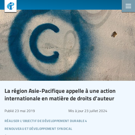
La région Asie-Pacifique appelle à une action
internationale en matière de droits d'auteur
Publié
23 mai 2019
Mis à jour
23 juillet 2024
réaliser l’objectif de développement durable 4
renouveau et développement syndical