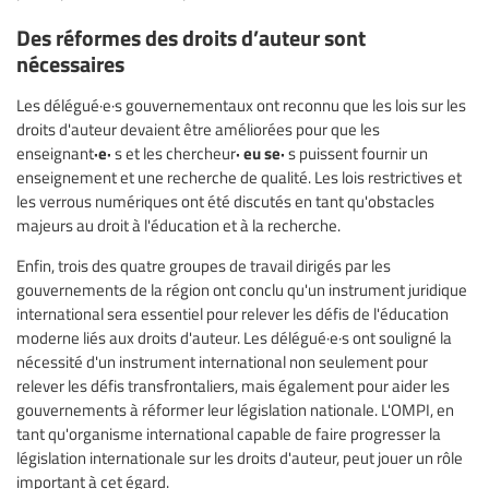
Des réformes des droits d’auteur sont
nécessaires
Les délégué·e·s gouvernementaux ont reconnu que les lois sur les
droits d'auteur devaient être améliorées pour que les
·e·
·
eu
se·
enseignant
s et les chercheur
s puissent fournir un
enseignement et une recherche de qualité. Les lois restrictives et
les verrous numériques ont été discutés en tant qu'obstacles
majeurs au droit à l'éducation et à la recherche.
Enfin, trois des quatre groupes de travail dirigés par les
gouvernements de la région ont conclu qu'un instrument juridique
international sera essentiel pour relever les défis de l'éducation
moderne liés aux droits d'auteur. Les délégué·e·s ont souligné la
nécessité d'un instrument international non seulement pour
relever les défis transfrontaliers, mais également pour aider les
gouvernements à réformer leur législation nationale. L'OMPI, en
tant qu'organisme international capable de faire progresser la
législation internationale sur les droits d'auteur, peut jouer un rôle
important à cet égard.