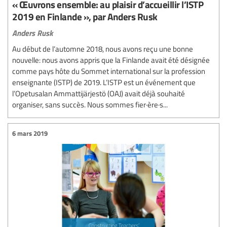
« Œuvrons ensemble: au plaisir d’accueillir l’ISTP
2019 en Finlande », par Anders Rusk
Anders Rusk
Au début de l’automne 2018, nous avons reçu une bonne
nouvelle: nous avons appris que la Finlande avait été désignée
comme pays hôte du Sommet international sur la profession
enseignante (ISTP) de 2019. L’ISTP est un événement que
l’Opetusalan Ammattijärjestö (OAJ) avait déjà souhaité
organiser, sans succès. Nous sommes fier·ère·s...
6 mars 2019