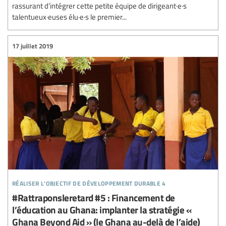
rassurant d’intégrer cette petite équipe de dirigeant·e·s
talentueux·euses élu·e·s le premier...
17 juillet 2019
réaliser l’objectif de développement durable 4
#Rattraponsleretard #5 : Financement de
l’éducation au Ghana: implanter la stratégie «
Ghana Beyond Aid » (le Ghana au-delà de l’aide)