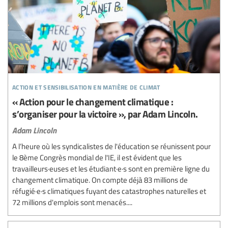
action et sensibilisation en matière de climat
« Action pour le changement climatique :
s’organiser pour la victoire », par Adam Lincoln.
Adam Lincoln
A l’heure où les syndicalistes de l'éducation se réunissent pour
le 8ème Congrès mondial de l'IE, il est évident que les
travailleurs·euses et les étudiant·e·s sont en première ligne du
changement climatique. On compte déjà 83 millions de
réfugié·e·s climatiques fuyant des catastrophes naturelles et
72 millions d'emplois sont menacés....