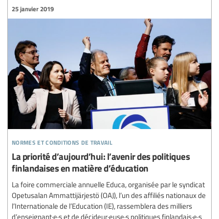
25 janvier 2019
normes et conditions de travail
La priorité d’aujourd’hui: l’avenir des politiques
finlandaises en matière d’éducation
La foire commerciale annuelle Educa, organisée par le syndicat
Opetusalan Ammattijärjestö (OAJ), l’un des affiliés nationaux de
l’Internationale de l’Education (IE), rassemblera des milliers
d’enseignant·e·s et de décideur·euse·s politiques finlandais·e·s