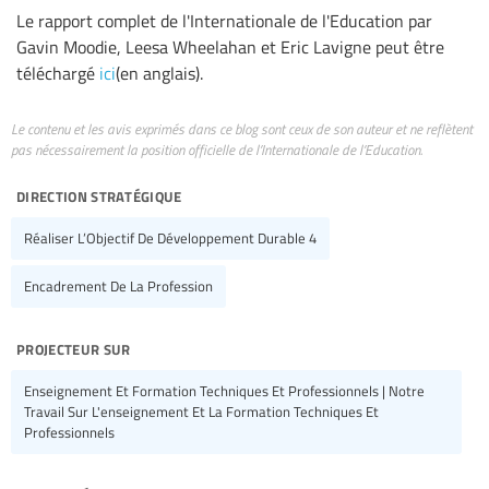
Le rapport complet de l'Internationale de l'Education par
Gavin Moodie, Leesa Wheelahan et Eric Lavigne peut être
téléchargé
ici
(en anglais).
Le contenu et les avis exprimés dans ce blog sont ceux de son auteur et ne reflètent
pas nécessairement la position officielle de l’Internationale de l’Education.
direction stratégique
Réaliser L’Objectif De Développement Durable 4
Encadrement De La Profession
projecteur sur
Enseignement Et Formation Techniques Et Professionnels | Notre
Travail Sur L'enseignement Et La Formation Techniques Et
Professionnels