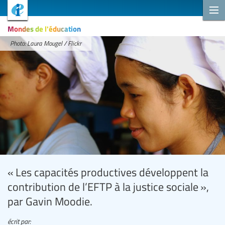
Mondes de l'éducation
Photo: Laura Mougel / Flickr
« Les capacités productives développent la
contribution de l’EFTP à la justice sociale »,
par Gavin Moodie.
écrit par: