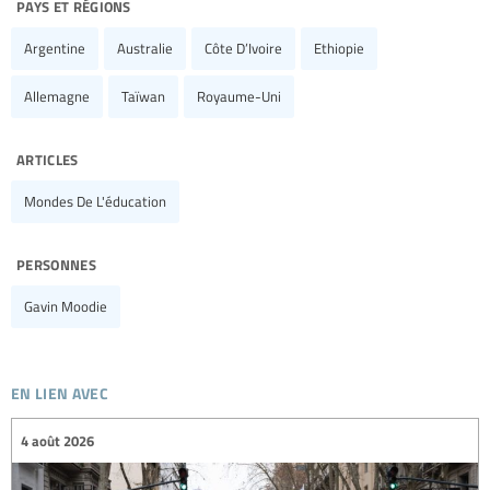
pays et régions
Argentine
Australie
Côte D’Ivoire
Ethiopie
Allemagne
Taïwan
Royaume-Uni
articles
Mondes De L'éducation
personnes
Gavin Moodie
en lien avec
4 août 2026