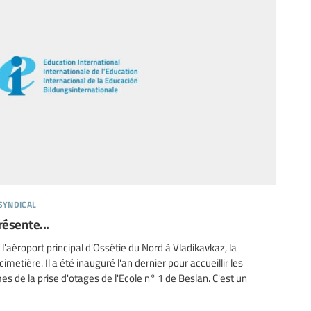
syndical
résente...
l'aéroport principal d'Ossétie du Nord à Vladikavkaz, la
metière. Il a été inauguré l'an dernier pour accueillir les
es de la prise d'otages de l'Ecole n° 1 de Beslan. C'est un