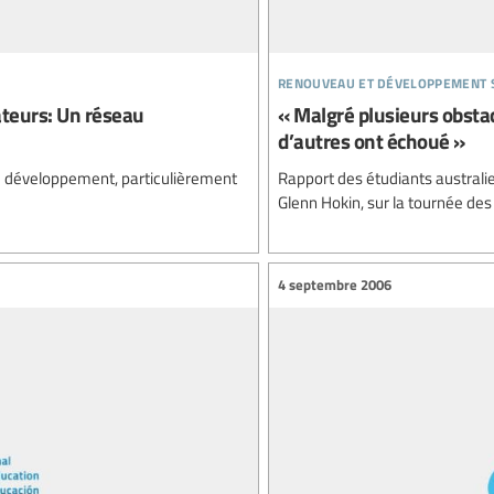
renouveau et développement 
ateurs: Un réseau
« Malgré plusieurs obstacl
d’autres ont échoué »
e développement, particulièrement
Rapport des étudiants australi
Glenn Hokin, sur la tournée des
4 septembre 2006