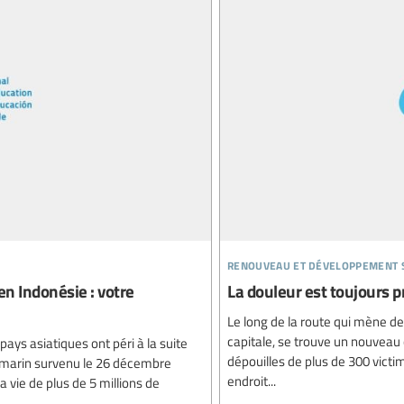
renouveau et développement 
en Indonésie : votre
La douleur est toujours p
Le long de la route qui mène de 
capitale, se trouve un nouveau ci
ays asiatiques ont péri à la suite
dépouilles de plus de 300 victim
-marin survenu le 26 décembre
endroit...
 vie de plus de 5 millions de