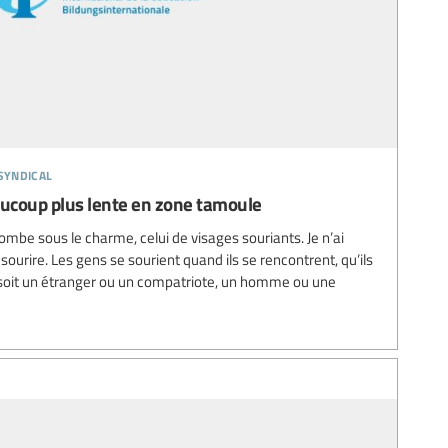
syndical
aucoup plus lente en zone tamoule
ombe sous le charme, celui de visages souriants. Je n’ai
ourire. Les gens se sourient quand ils se rencontrent, qu’ils
 soit un étranger ou un compatriote, un homme ou une