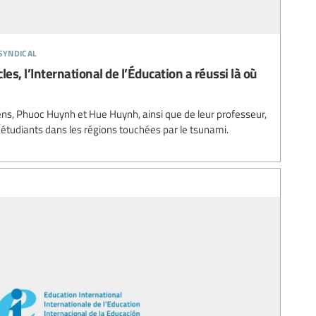
syndical
es, l’International de l’Éducation a réussi là où
ens, Phuoc Huynh et Hue Huynh, ainsi que de leur professeur,
 étudiants dans les régions touchées par le tsunami.