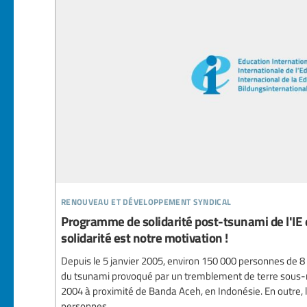
renouveau et développement syndical
Programme de solidarité post-tsunami de l'IE 
solidarité est notre motivation !
Depuis le 5 janvier 2005, environ 150 000 personnes de 8 p
du tsunami provoqué par un tremblement de terre sous
2004 à proximité de Banda Aceh, en Indonésie. En outre, la
personnes...