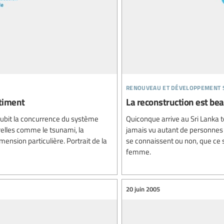
renouveau et développement 
âtiment
La reconstruction est be
subit la concurrence du système
Quiconque arrive au Sri Lanka t
relles comme le tsunami, la
jamais vu autant de personnes s
ension particulière. Portrait de la
se connaissent ou non, que ce
femme.
20 juin 2005