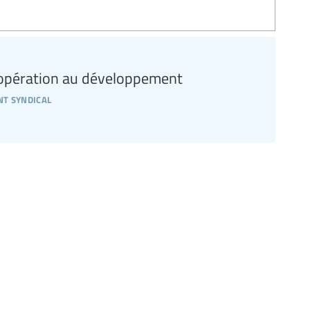
oopération au développement
t syndical