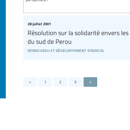
28 juillet 2001
Résolution sur la solidarité envers les
du sud de Perou
renouveau et développement syndical
«
1
2
3
4