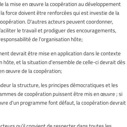
se de la mise en œuvre la coopération au développement
 la force doivent être renforcées qui est investie de la
 coopération. D'autres acteurs peuvent coordonner,
faciliter le travail et prodiguer des encouragements,
responsabilité de l'organisation hôte;
ent devrait être mise en application dans le contexte
n hôte, et la situation d'ensemble de celle-ci devrait dès
 en œuvre de la coopération;
ndeur la structure, les principes démocratiques et les
rammes de coopération puissent être mis en œuvre ; si
uvre d'un programme font défaut, la coopération devrait
recteurs qu'il convient de respecter dans toutes les