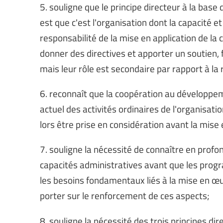
5. souligne que le principe directeur à la ba
est que c'est l'organisation dont la capacité et
responsabilité de la mise en application de la
donner des directives et apporter un soutien, 
mais leur rôle est secondaire par rapport à la 
6. reconnaît que la coopération au développem
actuel des activités ordinaires de l'organisatio
lors être prise en considération avant la mise
7. souligne la nécessité de connaître en profo
capacités administratives avant que les prog
les besoins fondamentaux liés à la mise en œ
porter sur le renforcement de ces aspects;
8. souligne la nécessité des trois principes di