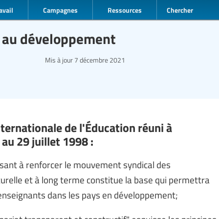
avail
Campagnes
Ressources
Chercher
on au développement
Mis à jour
7 décembre 2021
ternationale de l'Éducation réuni à
au 29 juillet 1998 :
isant à renforcer le mouvement syndical des
urelle et à long terme constitue la base qui permettra
'enseignants dans les pays en développement;