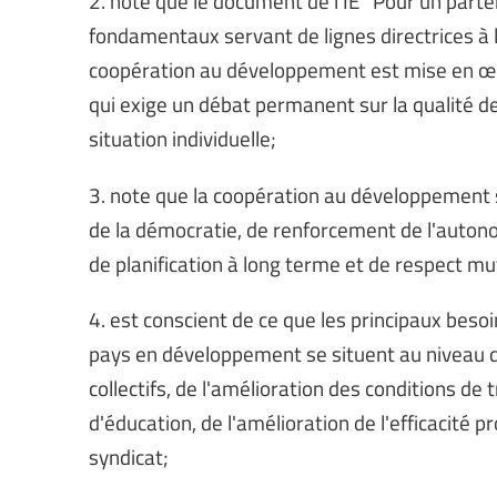
2. note que le document de l'IE "Pour un parte
fondamentaux servant de lignes directrices à l
coopération au développement est mise en œu
qui exige un débat permanent sur la qualité d
situation individuelle;
3. note que la coopération au développement 
de la démocratie, de renforcement de l'autono
de planification à long terme et de respect mu
4. est conscient de ce que les principaux beso
pays en développement se situent au niveau d
collectifs, de l'amélioration des conditions d
d'éducation, de l'amélioration de l'efficacité
syndicat;