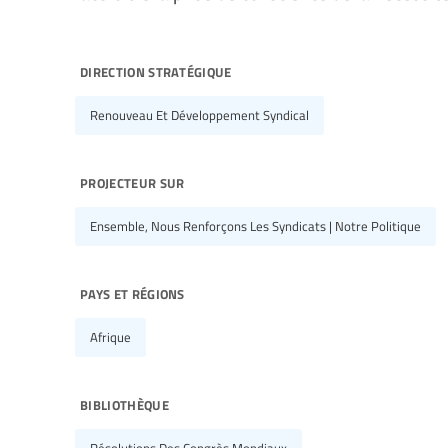
direction stratégique
Renouveau Et Développement Syndical
projecteur sur
Ensemble, Nous Renforçons Les Syndicats | Notre Politique
pays et régions
Afrique
bibliothèque
Résolutions Des Congrès Mondiaux