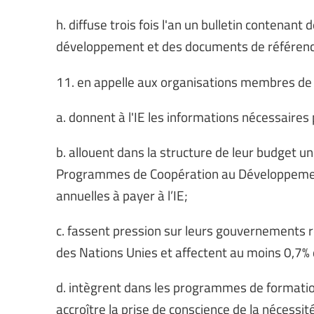
h. diffuse trois fois l'an un bulletin contenant
développement et des documents de référence
11. en appelle aux organisations membres de l'
a. donnent à l'IE les informations nécessaires
b. allouent dans la structure de leur budget 
Programmes de Coopération au Développement.
annuelles à payer à l’IE;
c. fassent pression sur leurs gouvernements r
des Nations Unies et affectent au moins 0,7%
d. intègrent dans les programmes de formation
accroître la prise de conscience de la nécessi