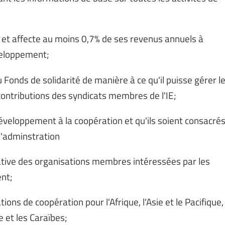
 et affecte au moins 0,7% de ses revenus annuels à
éveloppement;
u Fonds de solidarité de manière à ce qu'il puisse gérer l
 contributions des syndicats membres de l'IE;
veloppement à la coopération et qu'ils soient consacré
l'adminstration
ative des organisations membres intéressées par les
nt;
ions de coopération pour l'Afrique, l'Asie et le Pacifique,
e et les Caraïbes;