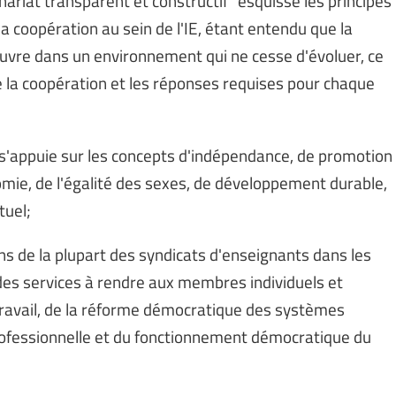
nariat transparent et constructif" esquisse les principes
a coopération au sein de l'IE, étant entendu que la
vre dans un environnement qui ne cesse d'évoluer, ce
e la coopération et les réponses requises pour chaque
s'appuie sur les concepts d'indépendance, de promotion
mie, de l'égalité des sexes, de développement durable,
tuel;
ins de la plupart des syndicats d'enseignants dans les
es services à rendre aux membres individuels et
e travail, de la réforme démocratique des systèmes
 professionnelle et du fonctionnement démocratique du