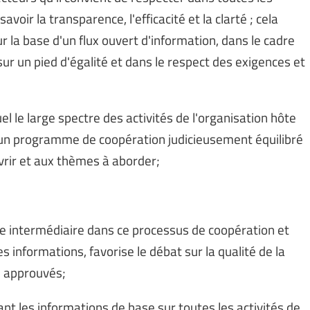
oir la transparence, l'efficacité et la clarté ; cela
ur la base d'un flux ouvert d'information, dans le cadre
sur un pied d'égalité et dans le respect des exigences et
el le large spectre des activités de l'organisation hôte
 un programme de coopération judicieusement équilibré
vrir et aux thèmes à aborder;
e intermédiaire dans ce processus de coopération et
s informations, favorise le débat sur la qualité de la
s approuvés;
nt les informations de base sur toutes les activités de