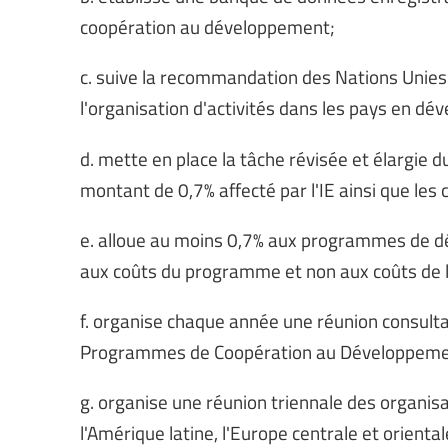
coopération au développement;
c. suive la recommandation des Nations Unies
l'organisation d'activités dans les pays en d
d. mette en place la tâche révisée et élargie d
montant de 0,7% affecté par l'IE ainsi que les
e. alloue au moins 0,7% aux programmes de dé
aux coûts du programme et non aux coûts de 
f. organise chaque année une réunion consult
Programmes de Coopération au Développeme
g. organise une réunion triennale des organisat
l'Amérique latine, l'Europe centrale et oriental