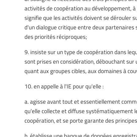
activités de coopération au développement, à sav
signifie que les activités doivent se dérouler s
d'un dialogue critique entre deux partenaires 
des priorités réciproques;
9. insiste sur un type de coopération dans lequ
sont prises en considération, débouchant sur
quant aux groupes cibles, aux domaines à cou
10. en appelle à l'IE pour qu'elle :
a. agisse avant tout et essentiellement comm
qu'elle collecte et diffuse systématiquement le
coopération, et se porte garante des principe
b. établisse une banque de données enregistra