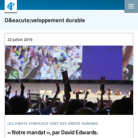
D&eacute;veloppement durable
22 juillet 2019
les droits syndicaux sont des droits humains
« Notre mandat », par David Edwards.