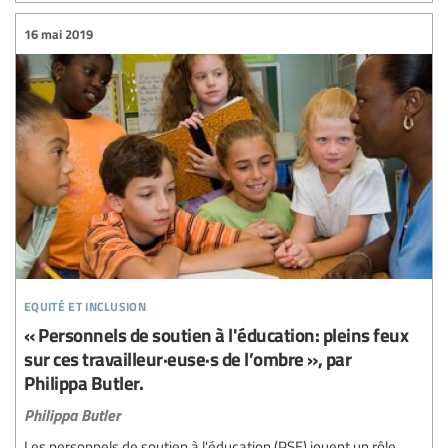
16 mai 2019
equité et inclusion
« Personnels de soutien à l'éducation: pleins feux
sur ces travailleur·euse·s de l’ombre », par
Philippa Butler.
Philippa Butler
Les personnels de soutien à l'éducation (PSE) jouent un rôle