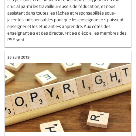
crucial parmi les travailleur·euse·s de l’éducation, et nous
assistent dans toutes les tâches et responsabilités sous-
jacentes indispensables pour que les enseignant·e·s puissent
enseigner et les étudiant·e·s apprendre. Aux côtés des
enseignant·e·s et des directeur·rice·s d’école, les membres des
PSE sont...
25 avril 2019