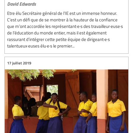
David Edwards
Etre élu Secrétaire général de l’IE est un immense honneur.
C’est un défi que de se montrer à la hauteur de la confiance
que m’ont accordée les représentant·e·s des travailleur·euse·s
de l’éducation du monde entier, mais il est également
rassurant d’intégrer cette petite équipe de dirigeant·e·s
talentueux·euses élu·e·s le premier...
17 juillet 2019