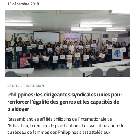
13 décembre 2018
equité et inclusion
Philippines: les dirigeantes syndicales unies pour
renforcer l’égalité des genres et les capacités de
plaidoyer
Rassemblant les affiliés philippins de l’Internationale de
l'Education, la réunion de planification et d’évaluation annuelle
du réseau de femmes des Philippines s’est attelée aux