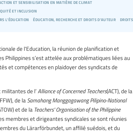
action et sensibilisation en matière de climat
quité et inclusion
ers l’éducation
éducation, recherche et droits d’auteur
droits
tionale de l'Education, la réunion de planification et
 Philippines s’est attelée aux problématiques liées au
acités et compétences en plaidoyer des syndicats de
militantes de l’
Alliance of Concerned Teachers
(ACT), de la
(FFW), de la
Samahang Manggagawang Pilipino-National
TOW) et de la
Teachers' Organisation of the Philippine
es membres et dirigeantes syndicales se sont réunies
membres du Lärarförbundet, un affilié suédois, et du