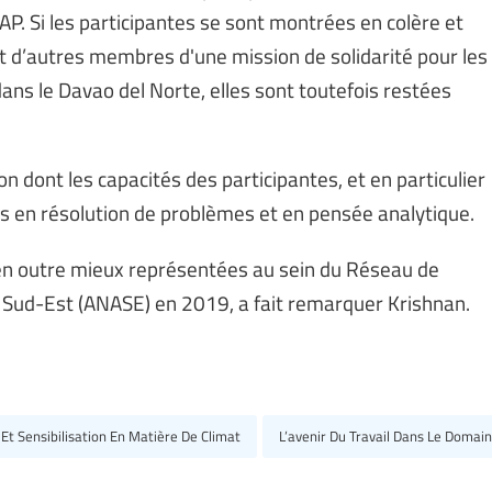
P. Si les participantes se sont montrées en colère et
et d’autres membres d'une mission de solidarité pour les
dans le Davao del Norte, elles sont toutefois restées
n dont les capacités des participantes, et en particulier
es en résolution de problèmes et en pensée analytique.
 en outre mieux représentées au sein du Réseau de
u Sud-Est (ANASE) en 2019, a fait remarquer Krishnan.
 Et Sensibilisation En Matière De Climat
L’avenir Du Travail Dans Le Domai