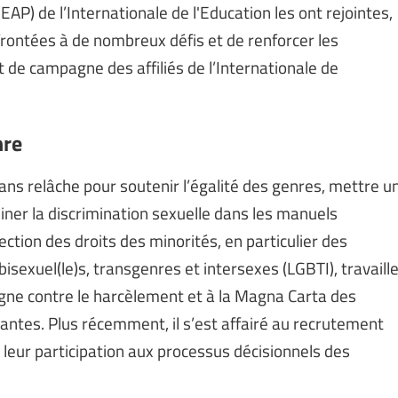
AP) de l’Internationale de l'Education les ont rejointes,
nfrontées à de nombreux défis et de renforcer les
et de campagne des affiliés de l’Internationale de
nre
ns relâche pour soutenir l’égalité des genres, mettre u
miner la discrimination sexuelle dans les manuels
otection des droits des minorités, en particulier des
isexuel(le)s, transgenres et intersexes (LGBTI), travaill
agne contre le harcèlement et à la Magna Carta des
antes. Plus récemment, il s’est affairé au recrutement
 leur participation aux processus décisionnels des