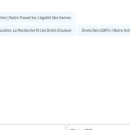
ion | Notre Travail Sur L’égalité Des Genres
ducation, La Recherche Et Les Droits D’auteur
Droits Des LGBTI+ | Notre Ac