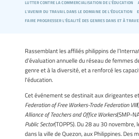
lutter contre la commercialisation de l’éducation
l’avenir du travail dans le domaine de l’éducation
e
faire progresser l’égalité des genres dans et à trav
Rassemblant les affiliés philippins de l’Interna
d’évaluation annuelle du réseau de femmes des
genre et à la diversité, et a renforcé les cap
l'éducation.
Cet événement se destinait aux dirigeantes et 
Federation of Free Workers-Trade Federation VIII
Alliance of Teachers and Office Workers
(SMP-NA
Public Sector
(TOPPS). Du 28 au 30 novembre, l
dans la ville de Quezon, aux Philippines. Des 