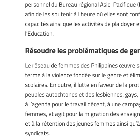
personnel du Bureau régional Asie-Pacifique (IE
afin de les soutenir à l’heure où elles sont co
capacités ainsi que les activités de plaidoyer 
l'Education.
Résoudre les problématiques de ge
Le réseau de femmes des Philippines œuvre sa
terme à la violence fondée sur le genre et éli
scolaires. En outre, il lutte en faveur de la pr
peuples autochtones et des lesbiennes, gays, b
à l’agenda pour le travail décent, à une camp
femmes, et agit pour la migration des enseign
et à la rétention des jeunes femmes ainsi qu’à
syndicats.