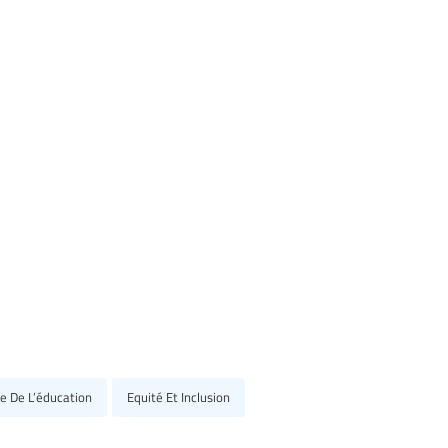
ne De L’éducation
Equité Et Inclusion