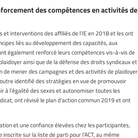
nforcement des compétences en activités de
 et interventions des affiliés de l’IE en 2018 et les ont
ncipes liés au développement des capacités, aux
 ont également renforcé leurs compétences vis-à-vis de
plaidoyer ainsi que de la défense des droits syndicaux et
fin de mener des campagnes et des activités de plaidoyer
n outre identifié des stratégies en vue de promouvoir
r à l’égalité des sexes et autonomiser toutes les
yndicat, ont révisé le plan d’action commun 2019 et ont
ion et une confiance élevées chez les participantes,
inscrite sur la liste de parti pour l’ACT, au même