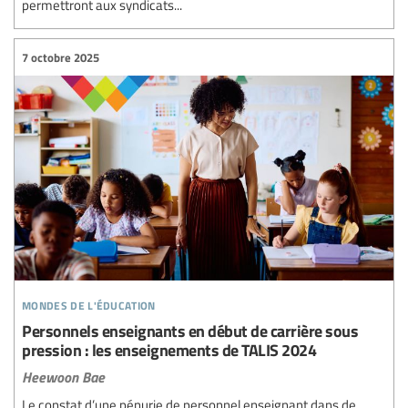
permettront aux syndicats...
7 octobre 2025
mondes de l'éducation
Personnels enseignants en début de carrière sous
pression : les enseignements de TALIS 2024
Heewoon Bae
Le constat d’une pénurie de personnel enseignant dans de