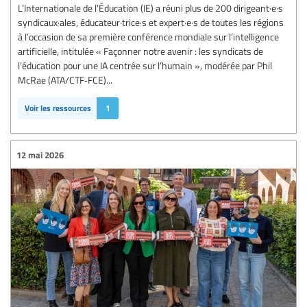
L’Internationale de l’Éducation (IE) a réuni plus de 200 dirigeant·e·s
syndicaux·ales, éducateur·trice·s et expert·e·s de toutes les régions
à l’occasion de sa première conférence mondiale sur l’intelligence
artificielle, intitulée « Façonner notre avenir : les syndicats de
l’éducation pour une IA centrée sur l’humain », modérée par Phil
McRae (ATA/CTF‑FCE)...
Voir les ressources
1
12 mai 2026