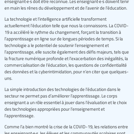
enseignant·e·s doit être reconnue. Les enseignant·e·s doivent tenir
en main les rênes du développement et de l’avenir de l’éducation.
La technologie et l’intelligence artificielle transforment
actuellement l’éducation telle que nous la connaissons. La COVID-
19 a accéléré le rythme du changement, forçant la transition à
l’apprentissage en ligne sur de longues périodes de temps. Si la
technologie a le potentiel de soutenir l’enseignement et
l’apprentissage, elle suscite également des défis majeurs, tels que
la fracture numérique profonde et l’exacerbation des inégalités, la
commercialisation de l’éducation, les questions de confidentialité
des données et la cyberintimidation, pour n’en citer que quelques-
uns.
La simple introduction des technologies de l’éducation dans le
secteur ne permet pas d’améliorer l’apprentissage. Le corps
enseignant a un rôle essentiel à jouer dans l’évaluation et le choix
des technologies appropriées pour l’enseignement et
l’apprentissage.
Comme l’a bien montré la crise de la COVID-19, les relations entre
les enseignant·e·s, les élèves et les communautés scolaires sont