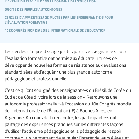
l’avenir du travail dans le domaine de l’éducation
droits des peuples autochtones
cercles d’apprentissage pilotés par les enseignant·e·s pour
l’évaluation formative
10e congrès mondial de l'internationale de l'education
Les cercles d’apprentissage pilotés par les enseignant·e·s pour
l’évaluation formative ont permis aux éducateur·trice·s de
développer de nouvelles formes de résistance aux évaluations
standardisées et d’acquérir une plus grande autonomie
pédagogique et professionnelle.
C’est ce qu’ont souligné des enseignant·e·s du Brésil, de Corée du
Sud et de Côte d’Ivoire lors de la session « Retrouvons une
autonomie professionnelle » à l’occasion du 10e Congrès mondial
de l’Internationale de l’Éducation (IE) à Buenos Aires, en
Argentine. Au cours de la rencontre, les participant·e·s ont
partagé des expériences pratiques sur les différentes façons
d’utiliser l’activisme pédagogique et la pédagogie de l’espoir
comme outils permettant de stimuler l’intérêt de leurs élèves et