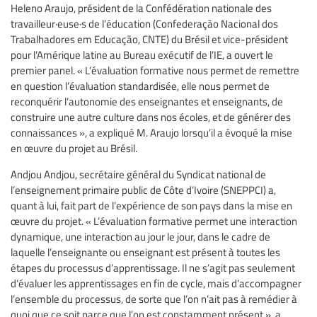
Heleno Araujo, président de la Confédération nationale des
travailleur·euse·s de l’éducation (Confederação Nacional dos
Trabalhadores em Educação, CNTE) du Brésil et vice-président
pour l’Amérique latine au Bureau exécutif de l’IE, a ouvert le
premier panel. « L’évaluation formative nous permet de remettre
en question l’évaluation standardisée, elle nous permet de
reconquérir l’autonomie des enseignantes et enseignants, de
construire une autre culture dans nos écoles, et de générer des
connaissances », a expliqué M. Araujo lorsqu’il a évoqué la mise
en œuvre du projet au Brésil.
Andjou Andjou, secrétaire général du Syndicat national de
l’enseignement primaire public de Côte d’Ivoire (SNEPPCI) a,
quant à lui, fait part de l’expérience de son pays dans la mise en
œuvre du projet. « L’évaluation formative permet une interaction
dynamique, une interaction au jour le jour, dans le cadre de
laquelle l’enseignante ou enseignant est présent à toutes les
étapes du processus d’apprentissage. Il ne s’agit pas seulement
d’évaluer les apprentissages en fin de cycle, mais d’accompagner
l’ensemble du processus, de sorte que l’on n’ait pas à remédier à
quoi que ce soit parce que l’on est constamment présent », a