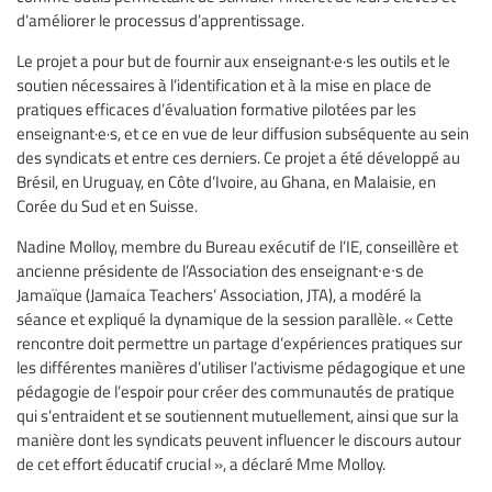
d’améliorer le processus d’apprentissage.
Le projet a pour but de fournir aux enseignant·e·s les outils et le
soutien nécessaires à l’identification et à la mise en place de
pratiques efficaces d’évaluation formative pilotées par les
enseignant·e·s, et ce en vue de leur diffusion subséquente au sein
des syndicats et entre ces derniers. Ce projet a été développé au
Brésil, en Uruguay, en Côte d’Ivoire, au Ghana, en Malaisie, en
Corée du Sud et en Suisse.
Nadine Molloy, membre du Bureau exécutif de l’IE, conseillère et
ancienne présidente de l’Association des enseignant∙e∙s de
Jamaïque (Jamaica Teachers’ Association, JTA), a modéré la
séance et expliqué la dynamique de la session parallèle. « Cette
rencontre doit permettre un partage d’expériences pratiques sur
les différentes manières d’utiliser l’activisme pédagogique et une
pédagogie de l’espoir pour créer des communautés de pratique
qui s’entraident et se soutiennent mutuellement, ainsi que sur la
manière dont les syndicats peuvent influencer le discours autour
de cet effort éducatif crucial », a déclaré Mme Molloy.