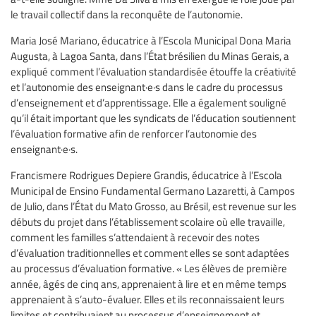
le travail collectif dans la reconquête de l’autonomie.
Maria José Mariano, éducatrice à l’Escola Municipal Dona Maria
Augusta, à Lagoa Santa, dans l’État brésilien du Minas Gerais, a
expliqué comment l’évaluation standardisée étouffe la créativité
et l’autonomie des enseignant·e·s dans le cadre du processus
d’enseignement et d’apprentissage. Elle a également souligné
qu’il était important que les syndicats de l’éducation soutiennent
l’évaluation formative afin de renforcer l’autonomie des
enseignant·e·s.
Francismere Rodrigues Depiere Grandis, éducatrice à l’Escola
Municipal de Ensino Fundamental Germano Lazaretti, à Campos
de Julio, dans l’État du Mato Grosso, au Brésil, est revenue sur les
débuts du projet dans l’établissement scolaire où elle travaille,
comment les familles s’attendaient à recevoir des notes
d’évaluation traditionnelles et comment elles se sont adaptées
au processus d’évaluation formative. « Les élèves de première
année, âgés de cinq ans, apprenaient à lire et en même temps
apprenaient à s’auto-évaluer. Elles et ils reconnaissaient leurs
limites et contribuaient au processus d’enseignement et