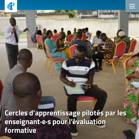
Cercles d’apprentissage pilotés par les
enseignant·e·s pour l’évaluation
formative