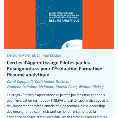
encadrement de la profession
Cercles d’Apprentissage Pilotés par les
Enseignant·e·s pour l’Évaluation Formative:
Résumé analytique
Carol Campbell,
Christopher DeLuca,
Danielle LaPointe-McEwan,
Maeva Ceau,
Nathan Rickey
Le projet«Cercles d’apprentissage pilotés par les enseignant·e·s
pour l’évaluation formative» (T3LFA) a facilité l’apprentissage et le
développement professionnels afin de promouvoir le leadership
des enseignant·e·s, en insistant sur le renforcement de la
confiance dans les pratiques d’évaluation formative axées sur les