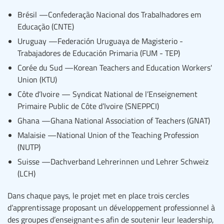
Brésil —Confederação Nacional dos Trabalhadores em
Educação (CNTE)
Uruguay —Federación Uruguaya de Magisterio -
Trabajadores de Educación Primaria (FUM - TEP)
Corée du Sud —Korean Teachers and Education Workers'
Union (KTU)
Côte d’Ivoire — Syndicat National de l’Enseignement
Primaire Public de Côte d’Ivoire (SNEPPCI)
Ghana —Ghana National Association of Teachers (GNAT)
Malaisie —National Union of the Teaching Profession
(NUTP)
Suisse —Dachverband Lehrerinnen und Lehrer Schweiz
(LCH)
Dans chaque pays, le projet met en place trois cercles
d’apprentissage proposant un développement professionnel à
des groupes d’enseignant·e·s afin de soutenir leur leadership,