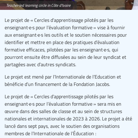
Teacher-led learning circle in Côte d'Ivoire
Le projet de « Cercles d’apprentissage pilotés par les
enseignant·e·s pour l’évaluation formative » vise à fournir
aux enseignant·e·s les outils et le soutien nécessaires pour
identifier et mettre en place des pratiques d’évaluation
formative efficaces, pilotées par les enseignant·e·s, qui
pourront ensuite être diffusées au sein de leur syndicat et
partagées avec d’autres syndicats.
Le projet est mené par l’Internationale de l’Education et
bénéficie d’un financement de la Fondation Jacobs.
Le projet de « Cercles d’apprentissage pilotés par les
enseignant·e·s pour l’évaluation formative » sera mis en
œuvre dans des salles de classe et au sein de structures
nationales et internationales de 2023 à 2026. Le projet a été
lancé dans sept pays, avec le soutien des organisations
membres de l’Internationale de l’Éducation :