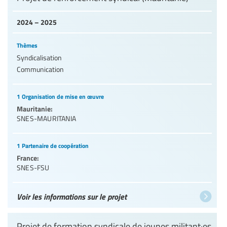
2024 – 2025
Thèmes
Syndicalisation
Communication
1 Organisation de mise en œuvre
Mauritanie:
SNES-MAURITANIA
1 Partenaire de coopération
France:
SNES-FSU
Voir les informations sur le projet
Projet de formation syndicale de jeunes militant·es