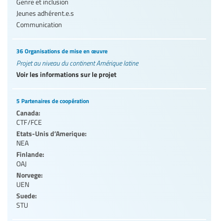
Genre et inclusion
Jeunes adhérent.e.s
Communication
36 Organisations de mise en œuvre
Projet au niveau du continent Amérique latine
Voir les informations sur le projet
5 Partenaires de coopération
Canada:
CTF/FCE
Etats-Unis d’Amerique:
NEA
Finlande:
OAJ
Norvege:
UEN
Suede:
STU