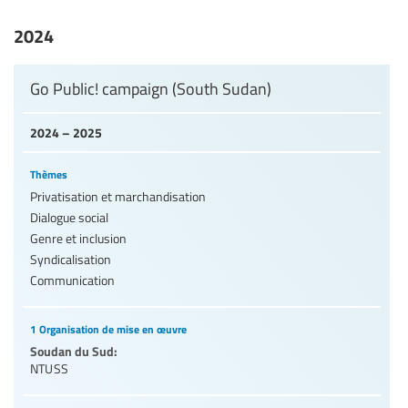
Niveaux d’éducation / Secteurs d’éducation
2024
Catégories de personnels de l’éducation
Go Public! campaign (South Sudan)
2024 – 2025
Thèmes
Privatisation et marchandisation
Dialogue social
Genre et inclusion
Syndicalisation
Communication
1 Organisation de mise en œuvre
Soudan du Sud:
NTUSS