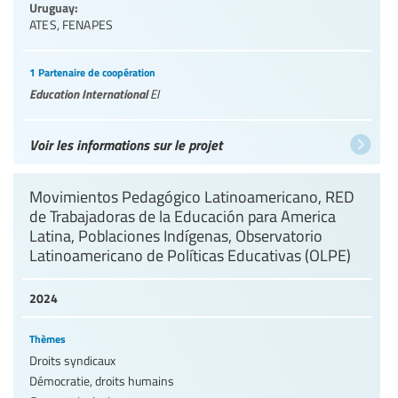
Uruguay:
ATES
,
FENAPES
1 Partenaire de coopération
Education International
EI
Voir les informations sur le projet
Movimientos Pedagógico Latinoamericano, RED
de Trabajadoras de la Educación para America
Latina, Poblaciones Indígenas, Observatorio
Latinoamericano de Políticas Educativas (OLPE)
2024
Thèmes
Droits syndicaux
Démocratie, droits humains