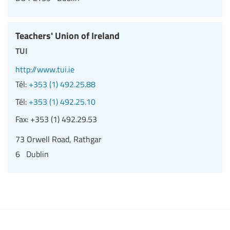
Teachers' Union of Ireland
tui
http://www.tui.ie
Tél:
+353 (1) 492.25.88
Tél:
+353 (1) 492.25.10
Fax:
+353 (1) 492.29.53
73 Orwell Road, Rathgar
6 Dublin