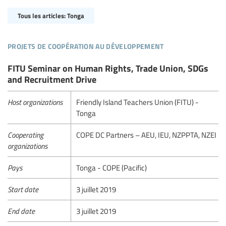
Tous les articles: Tonga
projets de coopération au développement
FITU Seminar on Human Rights, Trade Union, SDGs
and Recruitment Drive
Host organizations
Friendly Island Teachers Union (FITU) -
Tonga
Cooperating
COPE DC Partners – AEU, IEU, NZPPTA, NZEI
organizations
Pays
Tonga - COPE (Pacific)
Start date
3 juillet 2019
End date
3 juillet 2019