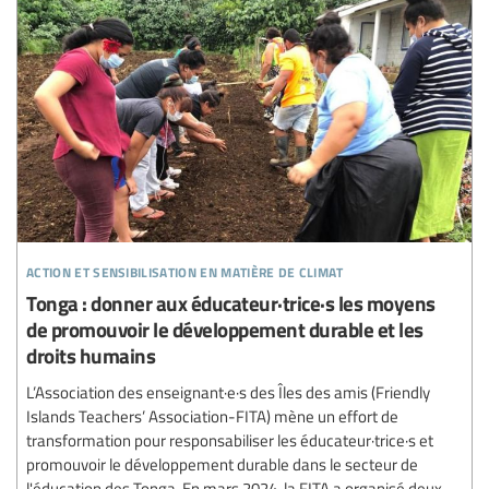
action et sensibilisation en matière de climat
Tonga : donner aux éducateur·trice·s les moyens
de promouvoir le développement durable et les
droits humains
L’Association des enseignant·e·s des Îles des amis (Friendly
Islands Teachers’ Association-FITA) mène un effort de
transformation pour responsabiliser les éducateur·trice·s et
promouvoir le développement durable dans le secteur de
l'éducation des Tonga. En mars 2024, la FITA a organisé deux