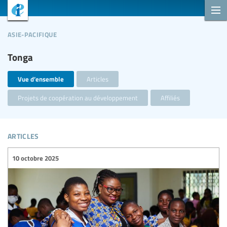
asie-pacifique
Tonga
Vue d’ensemble
Articles
Projets de coopération au développement
Affiliés
articles
10 octobre 2025