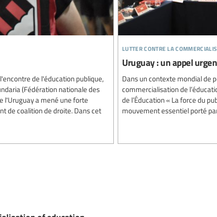
lutter contre la commercialis
Uruguay : un appel urgen
'encontre de l'éducation publique,
Dans un contexte mondial de pén
ndaria (Fédération nationale des
commercialisation de l’éducatio
e l'Uruguay a mené une forte
de l’Éducation « La force du pu
t de coalition de droite. Dans cet
mouvement essentiel porté par 
alisation of education