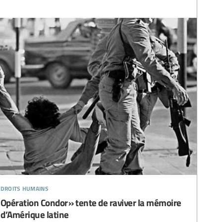
 droits humains
« Opération Condor » tente de raviver la mémoire
 d’Amérique latine