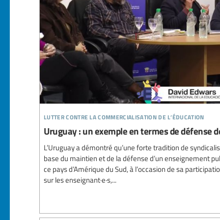
lutter contre la commercialisation de l’éducation
Uruguay : un exemple en termes de défense d
L’Uruguay a démontré qu’une forte tradition de syndicalis
base du maintien et de la défense d’un enseignement publi
ce pays d’Amérique du Sud, à l’occasion de sa participa
sur les enseignant·e·s,...