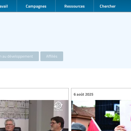
avail
Campagnes
Ressources
Chercher
on au développement
Affiliés
6 août 2025