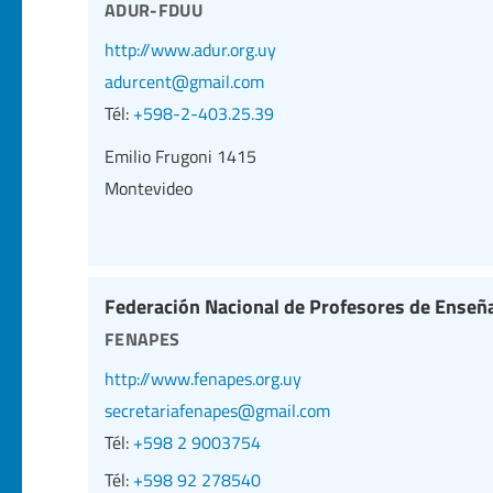
adur-fduu
http://www.adur.org.uy
adurcent@gmail.com
Tél:
+598-2-403.25.39
Emilio Frugoni 1415
Montevideo
Federación Nacional de Profesores de Enseñ
fenapes
http://www.fenapes.org.uy
secretariafenapes@gmail.com
Tél:
+598 2 9003754
Tél:
+598 92 278540