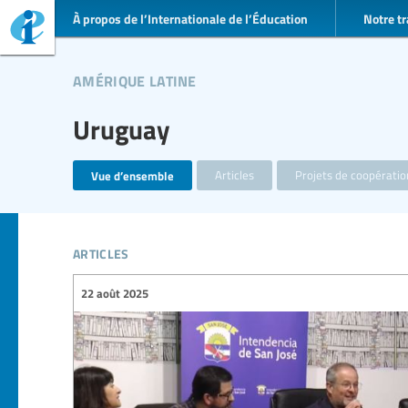
À propos de l’Internationale de l’Éducation
Notre tr
amérique latine
Uruguay
Vue d’ensemble
Articles
Projets de coopérati
articles
22 août 2025