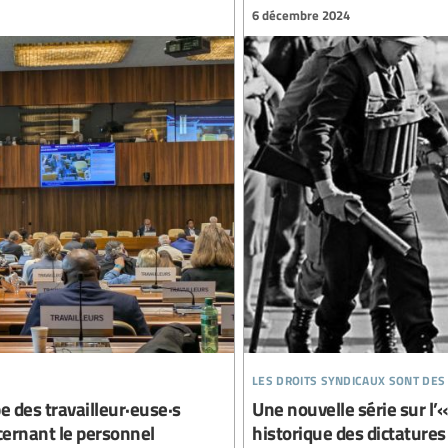
6 décembre 2024
les droits syndicaux sont des
e des travailleur·euse·s
Une nouvelle série sur l’
ernant le personnel
historique des dictatures