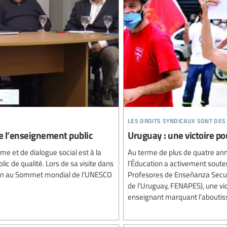
les droits syndicaux sont des
e l’enseignement public
Uruguay : une victoire pour
me et de dialogue social est à la
Au terme de plus de quatre anné
c de qualité. Lors de sa visite dans
l’Éducation a activement souten
tion au Sommet mondial de l’UNESCO
Profesores de Enseñanza Secun
de l’Uruguay, FENAPES), une vi
enseignant marquant l’aboutis