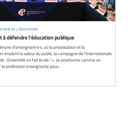
ation de l’éducation
t à défendre l’éducation publique
urie d’enseignant·e·s, où la privatisation et la
n érodent la valeur du public, la campagne de l’Internationale
blic : Ensemble on fait école ! », se positionne comme un
la profession enseignante pour...