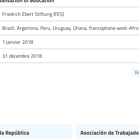
Friedrich Ebert Stiftung (FES)
Brazil, Argentina, Peru, Uruguay, Ghana, francophone west-Afri
1 janvier 2018
31 décembre 2018
Gl
la República
Asociación de Trabajad