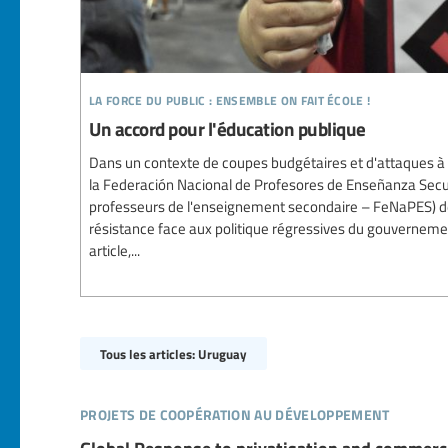
la force du public : ensemble on fait école !
Un accord pour l'éducation publique
Dans un contexte de coupes budgétaires et d'attaques à l
la Federación Nacional de Profesores de Enseñanza Secu
professeurs de l'enseignement secondaire – FeNaPES) d
résistance face aux politique régressives du gouvernemen
article,...
Tous les articles: Uruguay
projets de coopération au développement
Global Response to privatisation and commerci