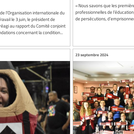
« Nous savons que les premières
professionnelles de l’éducation, 
de l’Organisation internationale du
de persécutions, d’emprisonneme
avail le 3 juin, le président de
 réagi au rapport du Comité conjoint
ations concernant la condition...
23 septembre 2024