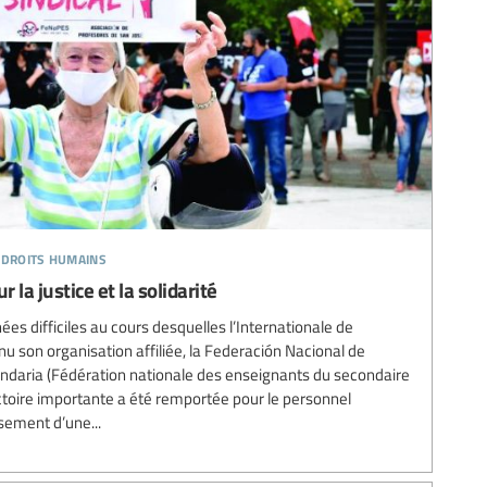
 droits humains
 la justice et la solidarité
es difficiles au cours desquelles l’Internationale de
u son organisation affiliée, la Federación Nacional de
daria (Fédération nationale des enseignants du secondaire
ctoire importante a été remportée pour le personnel
sement d’une...