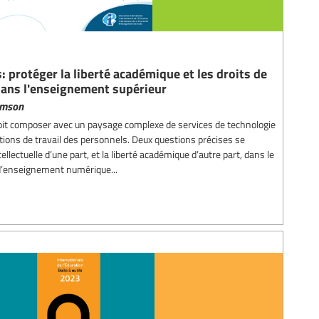
: protéger la liberté académique et les droits de
 dans l'enseignement supérieur
amson
oit composer avec un paysage complexe de services de technologie
itions de travail des personnels. Deux questions précises se
tellectuelle d’une part, et la liberté académique d’autre part, dans le
s d’enseignement numérique...