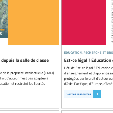
éducation, recherche et dro
 depuis la salle de classe
Est-ce légal ? Éducation 
L’étude Est-ce légal ? Éducation 
de la propriété intellectuelle (OMPI)
d’enseignement et d’apprentissag
 droit d’auteur n’est pas adaptée à
protégées par le droit d’auteur ou
ducation et restreint les libertés
d’Asie-Pacifique, d’Europe, d’Amé
Voir les ressources
1