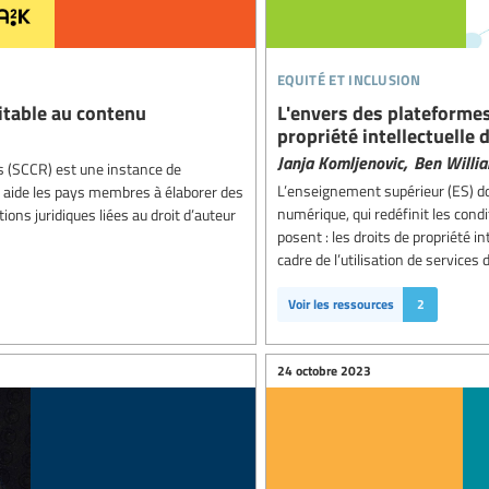
equité et inclusion
uitable au contenu
L'envers des plateformes
propriété intellectuelle
Janja Komljenovic,
Ben Willi
s (SCCR) est une instance de
L’enseignement supérieur (ES) d
 Il aide les pays membres à élaborer des
numérique, qui redéfinit les cond
tions juridiques liées au droit d’auteur
posent : les droits de propriété in
cadre de l’utilisation de service
Voir les ressources
2
24 octobre 2023