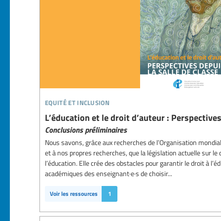
equité et inclusion
L’éducation et le droit d’auteur : Perspectives
Conclusions préliminaires
Nous savons, grâce aux recherches de l’Organisation mondiale 
et à nos propres recherches, que la législation actuelle sur le
l’éducation. Elle crée des obstacles pour garantir le droit à l’é
académiques des enseignant·e·s de choisir...
Voir les ressources
1