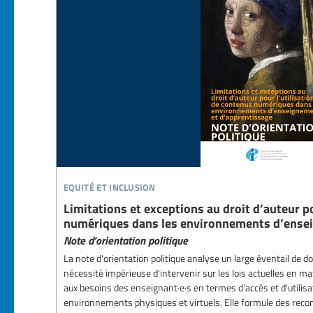
equité et inclusion
Limitations et exceptions au droit d’auteur p
numériques dans les environnements d’ense
Note d’orientation politique
La note d'orientation politique analyse un large éventail de d
nécessité impérieuse d'intervenir sur les lois actuelles en ma
aux besoins des enseignant·e·s en termes d'accès et d'utili
environnements physiques et virtuels. Elle formule des rec