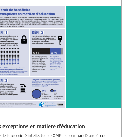
es exceptions en matiere d'éducation
 de la propriété intellectuelle (OMPI) a commandé une étude