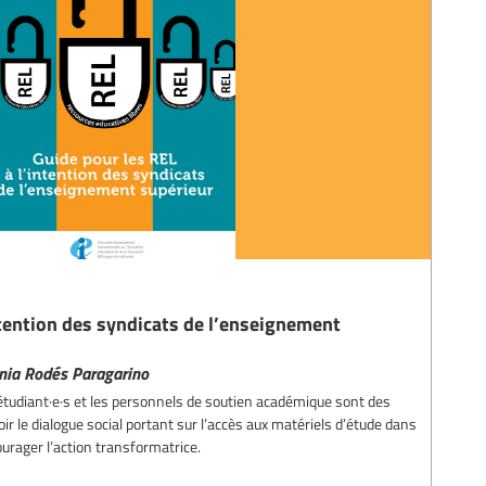
ntention des syndicats de l’enseignement
inia Rodés Paragarino
 étudiant·e·s et les personnels de soutien académique sont des
r le dialogue social portant sur l’accès aux matériels d’étude dans
urager l’action transformatrice.