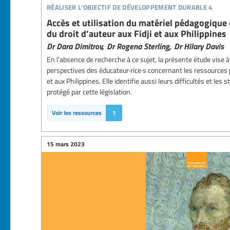
réaliser l’objectif de développement durable 4
Accès et utilisation du matériel pédagogique 
du droit d’auteur aux Fidji et aux Philippines
Dr Dara Dimitrov,
Dr Rogena Sterling,
Dr Hilary Davis
En l’absence de recherche à ce sujet, la présente étude vise 
perspectives des éducateur·rice·s concernant les ressources pr
et aux Philippines. Elle identifie aussi leurs difficultés et les
protégé par cette législation.
Voir les ressources
1
15 mars 2023