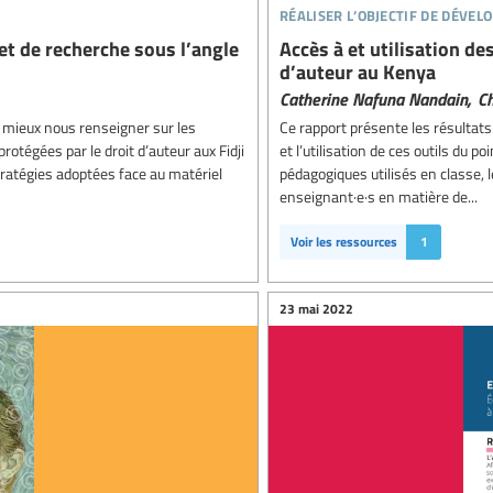
réaliser l’objectif de déve
et de recherche sous l’angle
Accès à et utilisation d
d’auteur au Kenya
Catherine Nafuna Nandain,
C
à mieux nous renseigner sur les
Ce rapport présente les résultat
otégées par le droit d’auteur aux Fidji
et l’utilisation de ces outils du po
 stratégies adoptées face au matériel
pédagogiques utilisés en classe, 
enseignant·e·s en matière de...
Voir les ressources
1
23 mai 2022