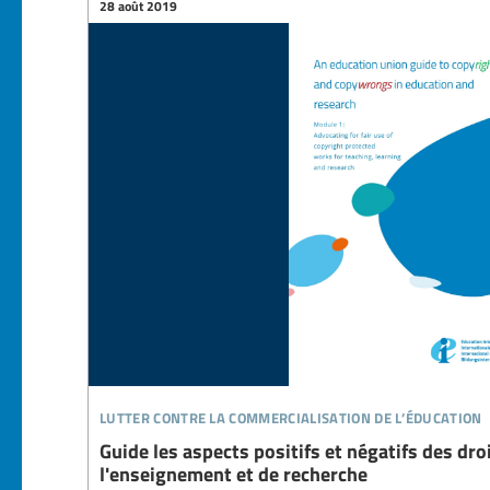
28 août 2019
lutter contre la commercialisation de l’éducation
Guide les aspects positifs et négatifs des dro
l'enseignement et de recherche