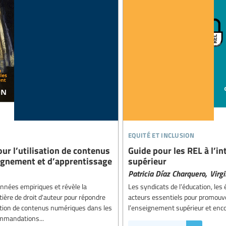
equité et inclusion
our l’utilisation de contenus
Guide pour les REL à l’i
ignement et d’apprentissage
supérieur
Patricia Díaz Charquero,
Virg
onnées empiriques et révèle la
Les syndicats de l’éducation, les
tière de droit d'auteur pour répondre
acteurs essentiels pour promouvoi
sation de contenus numériques dans les
l’enseignement supérieur et enco
ommandations...