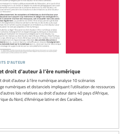
its d’auteur
et droit d’auteur à l’ère numérique
et droit d’auteur à l’ère numérique analyse 10 scénarios
e numériques et distanciels impliquant l’utilisation de ressources
 d’autres lois relatives au droit d’auteur dans 40 pays d’Afrique,
rique du Nord, d’Amérique latine et des Caraïbes.