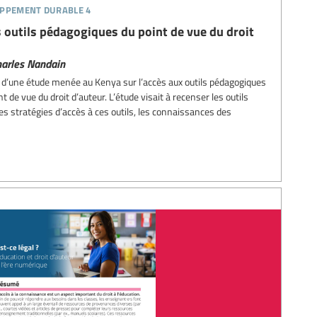
loppement durable 4
es outils pédagogiques du point de vue du droit
harles Nandain
s d’une étude menée au Kenya sur l’accès aux outils pédagogiques
int de vue du droit d’auteur. L’étude visait à recenser les outils
les stratégies d’accès à ces outils, les connaissances des