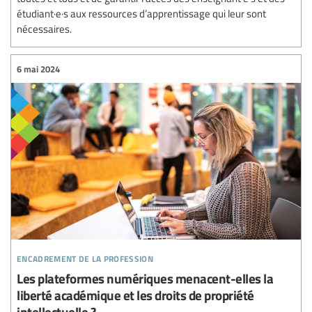
étudiant·e·s aux ressources d’apprentissage qui leur sont
nécessaires.
6 mai 2024
encadrement de la profession
Les plateformes numériques menacent-elles la
liberté académique et les droits de propriété
intellectuelle ?