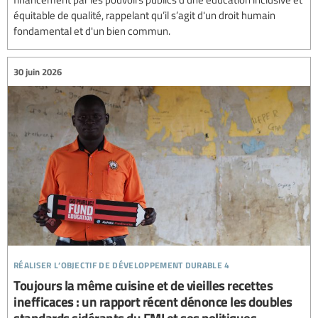
équitable de qualité, rappelant qu’il s’agit d'un droit humain
fondamental et d'un bien commun.
30 juin 2026
réaliser l’objectif de développement durable 4
Toujours la même cuisine et de vieilles recettes
inefficaces : un rapport récent dénonce les doubles
standards sidérants du FMI et ses politiques