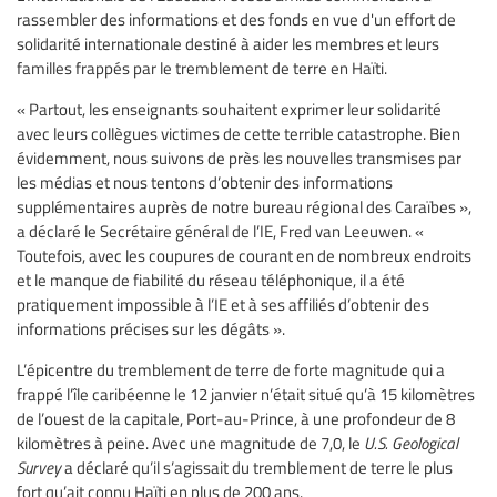
rassembler des informations et des fonds en vue d'un effort de
solidarité internationale destiné à aider les membres et leurs
familles frappés par le tremblement de terre en Haïti.
« Partout, les enseignants souhaitent exprimer leur solidarité
avec leurs collègues victimes de cette terrible catastrophe. Bien
évidemment, nous suivons de près les nouvelles transmises par
les médias et nous tentons d’obtenir des informations
supplémentaires auprès de notre bureau régional des Caraïbes »,
a déclaré le Secrétaire général de l’IE, Fred van Leeuwen. «
Toutefois, avec les coupures de courant en de nombreux endroits
et le manque de fiabilité du réseau téléphonique, il a été
pratiquement impossible à l’IE et à ses affiliés d’obtenir des
informations précises sur les dégâts ».
L’épicentre du tremblement de terre de forte magnitude qui a
frappé l’île caribéenne le 12 janvier n’était situé qu’à 15 kilomètres
de l’ouest de la capitale, Port-au-Prince, à une profondeur de 8
kilomètres à peine. Avec une magnitude de 7,0, le
U.S. Geological
Survey
a déclaré qu’il s’agissait du tremblement de terre le plus
fort qu’ait connu Haïti en plus de 200 ans.