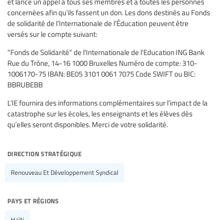
et lance un appel à tous ses membres et à toutes les personnes
concernées afin qu’ils fassent un don. Les dons destinés au Fonds
de solidarité de l’Internationale de l’Éducation peuvent être
versés sur le compte suivant:
“Fonds de Solidarité” de l'Internationale de l'Education ING Bank
Rue du Trône, 14-16 1000 Bruxelles Numéro de compte: 310-
1006170-75 IBAN: BE05 3101 0061 7075 Code SWIFT ou BIC:
BBRUBEBB
L’IE fournira des informations complémentaires sur l’impact de la
catastrophe sur les écoles, les enseignants et les élèves dès
qu’elles seront disponibles. Merci de votre solidarité.
direction stratégique
Renouveau Et Développement Syndical
pays et régions
Haïti