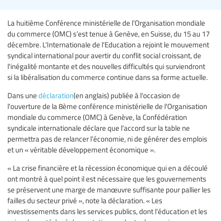
La huitième Conférence ministérielle de l’Organisation mondiale
du commerce (OMC) s’est tenue à Genève, en Suisse, du 15 au 17
décembre. L'Internationale de l'Education a rejoint le mouvement
syndical international pour avertir du conflit social croissant, de
l'inégalité montante et des nouvelles difficultés qui surviendront
si la libéralisation du commerce continue dans sa forme actuelle.
Dans une
déclaration
(en anglais) publiée à l'occasion de
l'ouverture de la 8ème conférence ministérielle de l'Organisation
mondiale du commerce (OMC) à Genève, la Confédération
syndicale internationale déclare que l'accord sur la table ne
permettra pas de relancer l’économie, ni de générer des emplois
et un « véritable développement économique ».
« La crise financière et la récession économique qui en a découlé
ont montré à quel point il est nécessaire que les gouvernements
se préservent une marge de manœuvre suffisante pour pallier les
failles du secteur privé », note la déclaration. « Les
investissements dans les services publics, dont l’éducation et les