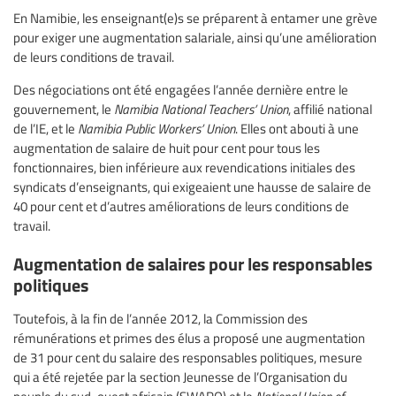
En Namibie, les enseignant(e)s se préparent à entamer une grève
pour exiger une augmentation salariale, ainsi qu’une amélioration
de leurs conditions de travail.
Des négociations ont été engagées l’année dernière entre le
gouvernement, le
Namibia National Teachers’ Union
, affilié national
de l’IE, et le
Namibia Public Workers’ Union
. Elles ont abouti à une
augmentation de salaire de huit pour cent pour tous les
fonctionnaires, bien inférieure aux revendications initiales des
syndicats d’enseignants, qui exigeaient une hausse de salaire de
40 pour cent et d’autres améliorations de leurs conditions de
travail.
Augmentation de salaires pour les responsables
politiques
Toutefois, à la fin de l’année 2012, la Commission des
rémunérations et primes des élus a proposé une augmentation
de 31 pour cent du salaire des responsables politiques, mesure
qui a été rejetée par la section Jeunesse de l’Organisation du