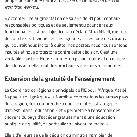
peuple du sud-ouest africain (SWAPO) et le
National Union of
Namibian Workers
.
« Accorder une augmentation de salaire de 31 pour cent aux
responsables politiques et de seulement 8 pour cent aux
fonctionnaires est une injustice », a déclaré Mika Ndadi, membre
du Comité stratégique des enseignants. « C’est une des raisons
qui pourrait nous inciter à quitter nos postes: nous nous sentons
insultés et nous protestons contre cette décision. C’est une
véritable injustice. Nous sommes en pleine mobilisation et nous
décidons actuellement des prochaines mesures à prendre ».
Extension de la gratuité de l’enseignement
La Coordinatrice régionale principale de l’IE pour l’Afrique, Assibi
Napoe, a souligné que « la Namibie, comme tous les autres pays
de la région, doit comprendre à quel point il est stratégique
d’investir dans l’éducation » et « permettre à l’ensemble des
citoyens du pays d’accéder gratuitement à une éducation
publique de qualité, en particulier au niveau primaire ».
Elle a d’ailleurs salué la décision du ministre namibien de