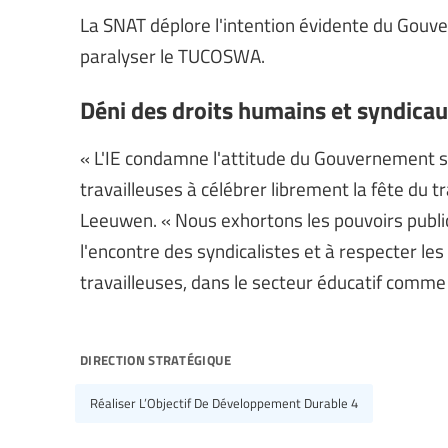
La SNAT déplore l'intention évidente du Gouv
paralyser le TUCOSWA.
Déni des droits humains et syndica
« L'IE condamne l'attitude du Gouvernement swa
travailleuses à célébrer librement la fête du tr
Leeuwen. « Nous exhortons les pouvoirs public
l'encontre des syndicalistes et à respecter les
travailleuses, dans le secteur éducatif comme
direction stratégique
Réaliser L’Objectif De Développement Durable 4