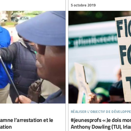
5 octobre 2019
réaliser l’objectif de développ
amne l’arrestation et le
#jeunesprofs « Je dois mon
cation
Anthony Dowling (TUI, Irla