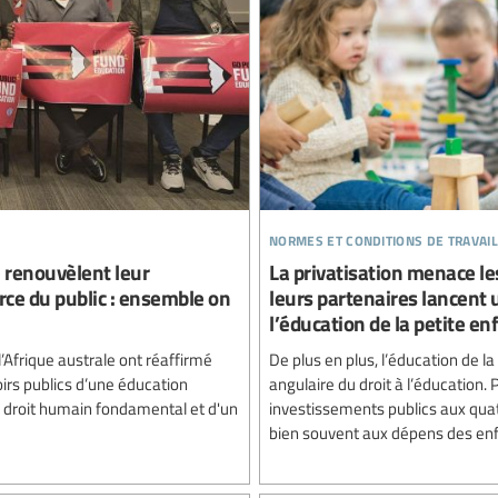
normes et conditions de travail
e renouvèlent leur
La privatisation menace les
ce du public : ensemble on
leurs partenaires lancent 
l’éducation de la petite en
’Afrique australe ont réaffirmé
De plus en plus, l’éducation de 
rs publics d’une éducation
angulaire du droit à l’éducation.
'un droit humain fondamental et d'un
investissements publics aux quatr
bien souvent aux dépens des enfan