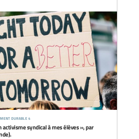
ement durable 4
 activisme syndical à mes élèves », par
nde).