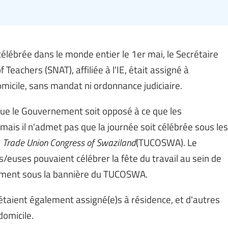
célébrée dans le monde entier le 1er mai, le Secrétaire
Teachers (SNAT), affiliée à l'IE, était assigné à
omicile, sans mandat ni ordonnance judiciaire.
 que le Gouvernement soit opposé à ce que les
, mais il n'admet pas que la journée soit célébrée sous les
e
Trade Union Congress of Swaziland
(TUCOSWA). Le
s/euses pouvaient célébrer la fête du travail au sein de
ntement sous la bannière du TUCOSWA.
étaient également assigné(e)s à résidence, et d'autres
domicile.