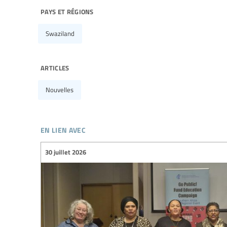
pays et régions
Swaziland
articles
Nouvelles
en lien avec
30 juillet 2026