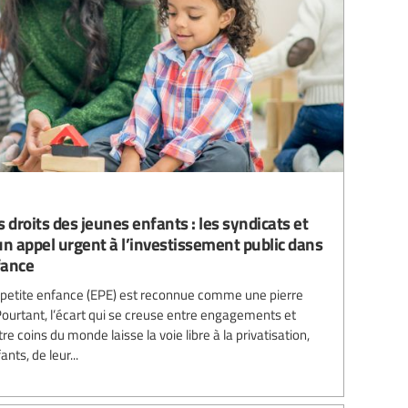
 droits des jeunes enfants : les syndicats et
un appel urgent à l’investissement public dans
fance
la petite enfance (EPE) est reconnue comme une pierre
 Pourtant, l’écart qui se creuse entre engagements et
e coins du monde laisse la voie libre à la privatisation,
ts, de leur...