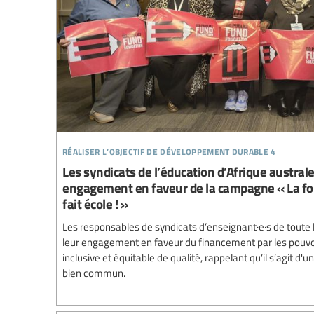
réaliser l’objectif de développement durable 4
Les syndicats de l’éducation d’Afrique austral
engagement en faveur de la campagne « La for
fait école ! »
Les responsables de syndicats d’enseignant·e·s de toute l
leur engagement en faveur du financement par les pouvoi
inclusive et équitable de qualité, rappelant qu’il s’agit d
bien commun.