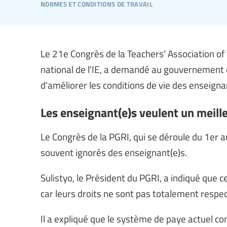
normes et conditions de travail
Le 21e Congrès de la Teachers’ Association of t
national de l'IE, a demandé au gouvernement d'
d'améliorer les conditions de vie des enseigna
Les enseignant(e)s veulent un meill
Le Congrès de la PGRI, qui se déroule du 1er a
souvent ignorés des enseignant(e)s.
Sulistyo, le Président du PGRI, a indiqué que c
car leurs droits ne sont pas totalement respect
Il a expliqué que le système de paye actuel c