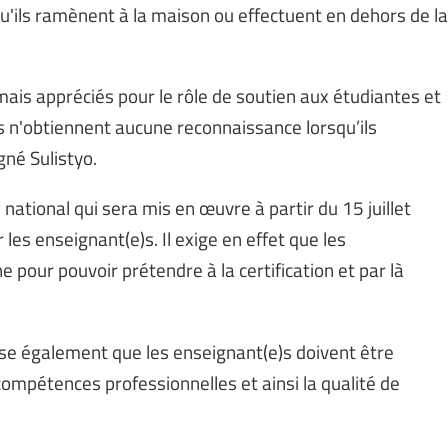
qu'ils ramènent à la maison ou effectuent en dehors de la
ais appréciés pour le rôle de soutien aux étudiantes et
ls n'obtiennent aucune reconnaissance lorsqu’ils
gné Sulistyo.
national qui sera mis en œuvre à partir du 15 juillet
es enseignant(e)s. Il exige en effet que les
pour pouvoir prétendre à la certification et par là
ise également que les enseignant(e)s doivent être
compétences professionnelles et ainsi la qualité de