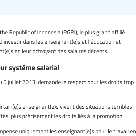
he Republic of Indonesia (PGRI), le plus grand affilié
investir dans les enseignant(e)s et l'éducation et
nt(e)s en leur octroyant des salaires décents.
eur système salarial
u 5 juillet 2013, demande le respect pour les droits trop
ertain(e)s enseignant(e)s vivent des situations terribles
és, plus précisément les droits liés à la promotion.
ompense uniquement les enseignant(e)s pour le travail en