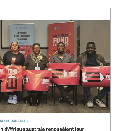
ement durable 4
on d’Afrique australe renouvèlent leur