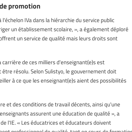
 de promotion
'échelon IVa dans la hiérarchie du service public
riger un établissement scolaire, », a également déploré
 offrent un service de qualité mais leurs droits sont
a carrière de ces milliers d'enseignant(e)s est
t être résolu. Selon Sulistyo, le gouvernement doit
iller à ce que les enseignant(e)s aient des possibilités
 et des conditions de travail décents, ainsi qu'une
 enseignants assurent une éducation de qualité », a
de l'IE. « Les éducatrices et éducateurs doivent
ment professionnel de qualité, tant en cours de formatio