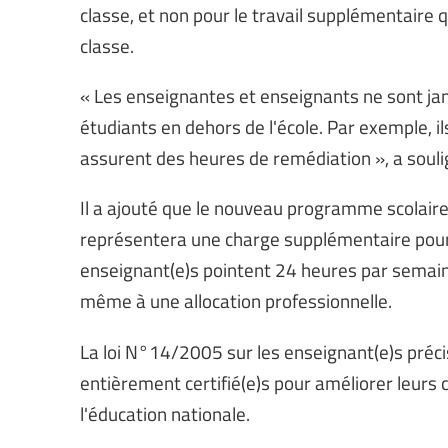
classe, et non pour le travail supplémentaire 
classe.
« Les enseignantes et enseignants ne sont jam
étudiants en dehors de l'école. Par exemple, i
assurent des heures de remédiation », a souli
Il a ajouté que le nouveau programme scolaire 
représentera une charge supplémentaire pour l
enseignant(e)s pointent 24 heures par semaine 
même à une allocation professionnelle.
La loi N°14/2005 sur les enseignant(e)s préc
entièrement certifié(e)s pour améliorer leurs 
l'éducation nationale.