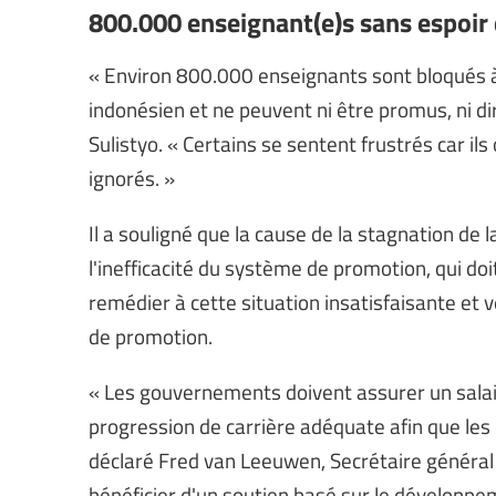
800.000 enseignant(e)s sans espoir
« Environ 800.000 enseignants sont bloqués à l
indonésien et ne peuvent ni être promus, ni di
Sulistyo. « Certains se sentent frustrés car ils
ignorés. »
Il a souligné que la cause de la stagnation de l
l'inefficacité du système de promotion, qui doi
remédier à cette situation insatisfaisante et ve
de promotion.
« Les gouvernements doivent assurer un salaire
progression de carrière adéquate afin que les
déclaré Fred van Leeuwen, Secrétaire général 
bénéficier d'un soutien basé sur le développe