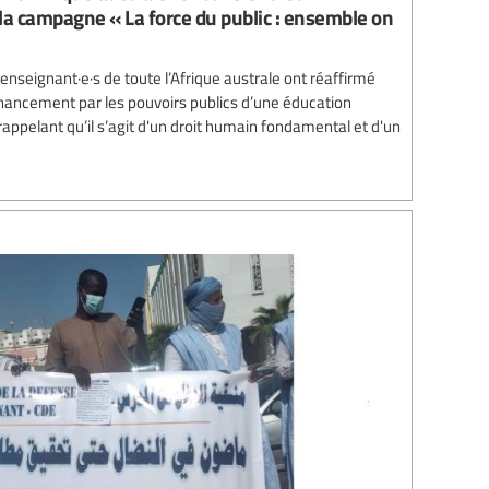
a campagne « La force du public : ensemble on
enseignant·e·s de toute l’Afrique australe ont réaffirmé
nancement par les pouvoirs publics d’une éducation
 rappelant qu’il s’agit d'un droit humain fondamental et d'un