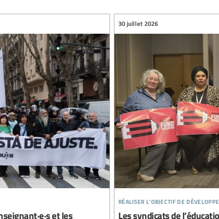
30 juillet 2026
réaliser l’objectif de développ
nseignant·e·s et les
Les syndicats de l’éducati