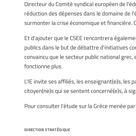
Directeur du Comité syndical européen de l'édu
réduction des dépenses dans le domaine de l'
surmonter la crise économique et financière. C
Et d'ajouter que le CSEE rencontrera égaleme
publics dans le but de débattre d'initiatives c
convaincu que le secteur public national grec, e
fonctionne plus.
L'IE invite ses affiliés, les enseignant(e)s, les 
citoyen(ne)s qui se sentent concerné(e)s, à sig
Pour consulter l'étude sur la Grèce menée par l
direction stratégique