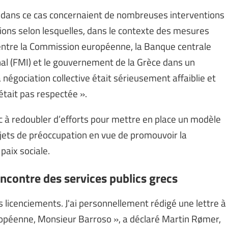
s dans ce cas concernaient de nombreuses interventions
tions selon lesquelles, dans le contexte des mesures
 entre la Commission européenne, la Banque centrale
al (FMI) et le gouvernement de la Grèce dans un
a négociation collective était sérieusement affaiblie et
était pas respectée ».
à redoubler d’efforts pour mettre en place un modèle
ujets de préoccupation en vue de promouvoir la
 paix sociale.
ncontre des services publics grecs
 licenciements. J'ai personnellement rédigé une lettre à
ropéenne, Monsieur Barroso », a déclaré Martin Rømer,