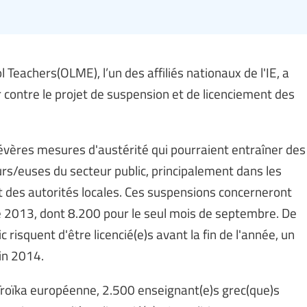
Teachers(OLME), l’un des affiliés nationaux de l'IE, a
r contre le projet de suspension et de licenciement des
vères mesures d'austérité qui pourraient entraîner des
urs/euses du secteur public, principalement dans les
t des autorités locales. Ces suspensions concerneront
re 2013, dont 8.200 pour le seul mois de septembre. De
 risquent d'être licencié(e)s avant la fin de l'année, un
fin 2014.
roïka européenne, 2.500 enseignant(e)s grec(que)s