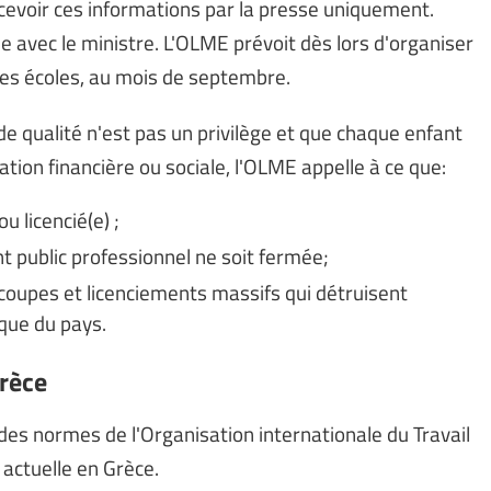
ecevoir ces informations par la presse uniquement.
e avec le ministre. L'OLME prévoit dès lors d'organiser
des écoles, au mois de septembre.
de qualité n'est pas un privilège et que chaque enfant
ation financière ou sociale, l'OLME appelle à ce que:
u licencié(e) ;
public professionnel ne soit fermée;
oupes et licenciements massifs qui détruisent
que du pays.
Grèce
 des normes de l'Organisation internationale du Travail
 actuelle en Grèce.