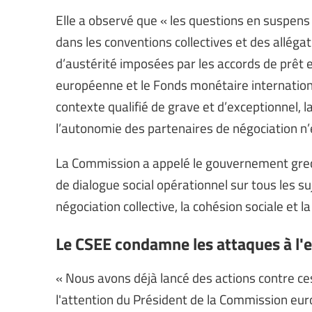
Elle a observé que « les questions en suspen
dans les conventions collectives et des alléga
d’austérité imposées par les accords de prêt
européenne et le Fonds monétaire internation
contexte qualifié de grave et d’exceptionnel, l
l’autonomie des partenaires de négociation n’
La Commission a appelé le gouvernement grec 
de dialogue social opérationnel sur tous les s
négociation collective, la cohésion sociale et la
Le CSEE condamne les attaques à l'e
« Nous avons déjà lancé des actions contre ces
l'attention du Président de la Commission eu