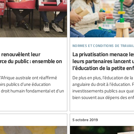
normes et conditions de travail
e renouvèlent leur
La privatisation menace les
ce du public : ensemble on
leurs partenaires lancent 
l’éducation de la petite en
’Afrique australe ont réaffirmé
De plus en plus, l’éducation de 
rs publics d’une éducation
angulaire du droit à l’éducation.
'un droit humain fondamental et d'un
investissements publics aux quatr
bien souvent aux dépens des enfan
5 octobre 2019