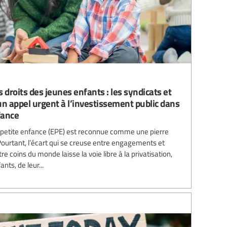
 droits des jeunes enfants : les syndicats et
un appel urgent à l’investissement public dans
fance
la petite enfance (EPE) est reconnue comme une pierre
 Pourtant, l’écart qui se creuse entre engagements et
e coins du monde laisse la voie libre à la privatisation,
ts, de leur...