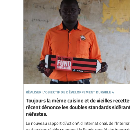
réaliser l’objectif de développement durable 4
Toujours la même cuisine et de vieilles recette
récent dénonce les doubles standards sidérant
néfastes.
Le nouveau rapport d’ActionAid International, de l’Interna
partenaires révèle comment le Fonds monétaire internatio