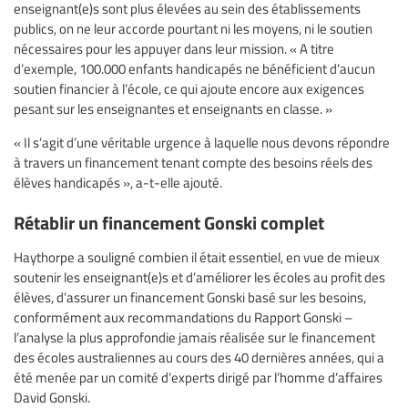
enseignant(e)s sont plus élevées au sein des établissements
publics, on ne leur accorde pourtant ni les moyens, ni le soutien
nécessaires pour les appuyer dans leur mission. « A titre
d’exemple, 100.000 enfants handicapés ne bénéficient d’aucun
soutien financier à l’école, ce qui ajoute encore aux exigences
pesant sur les enseignantes et enseignants en classe. »
« Il s’agit d’une véritable urgence à laquelle nous devons répondre
à travers un financement tenant compte des besoins réels des
élèves handicapés », a-t-elle ajouté.
Rétablir un financement Gonski complet
Haythorpe a souligné combien il était essentiel, en vue de mieux
soutenir les enseignant(e)s et d’améliorer les écoles au profit des
élèves, d’assurer un financement Gonski basé sur les besoins,
conformément aux recommandations du Rapport Gonski –
l’analyse la plus approfondie jamais réalisée sur le financement
des écoles australiennes au cours des 40 dernières années, qui a
été menée par un comité d’experts dirigé par l’homme d’affaires
David Gonski.