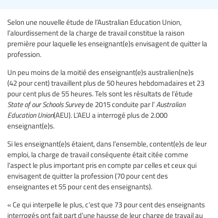
Selon une nouvelle étude de l’Australian Education Union,
l’alourdissement de la charge de travail constitue la raison
première pour laquelle les enseignant(e)s envisagent de quitter la
profession.
Un peu moins de la moitié des enseignant(e)s australien(ne)s
(42 pour cent) travaillent plus de 50 heures hebdomadaires et 23
pour cent plus de 55 heures. Tels sont les résultats de l’étude
State of our Schools Survey
de 2015 conduite par l’
Australian
Education Union
(AEU). L’AEU a interrogé plus de 2.000
enseignant(e)s.
Si les enseignant(e)s étaient, dans l’ensemble, content(e)s de leur
emploi, la charge de travail conséquente était citée comme
l’aspect le plus important pris en compte par celles et ceux qui
envisagent de quitter la profession (70 pour cent des
enseignantes et 55 pour cent des enseignants).
« Ce qui interpelle le plus, c’est que 73 pour cent des enseignants
interrogés ont fait part d’une hausse de leur charge de travail au