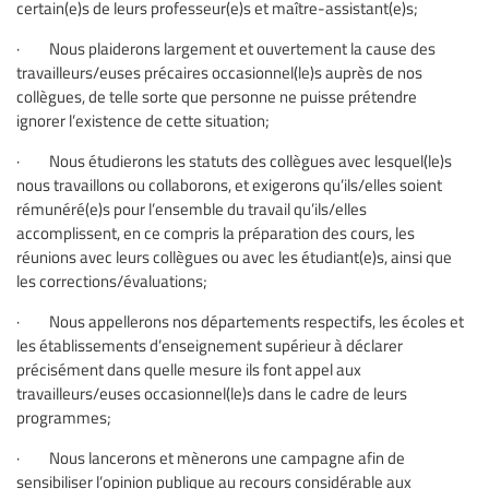
certain(e)s de leurs professeur(e)s et maître-assistant(e)s;
· Nous plaiderons largement et ouvertement la cause des
travailleurs/euses précaires occasionnel(le)s auprès de nos
collègues, de telle sorte que personne ne puisse prétendre
ignorer l’existence de cette situation;
· Nous étudierons les statuts des collègues avec lesquel(le)s
nous travaillons ou collaborons, et exigerons qu’ils/elles soient
rémunéré(e)s pour l’ensemble du travail qu’ils/elles
accomplissent, en ce compris la préparation des cours, les
réunions avec leurs collègues ou avec les étudiant(e)s, ainsi que
les corrections/évaluations;
· Nous appellerons nos départements respectifs, les écoles et
les établissements d’enseignement supérieur à déclarer
précisément dans quelle mesure ils font appel aux
travailleurs/euses occasionnel(le)s dans le cadre de leurs
programmes;
· Nous lancerons et mènerons une campagne afin de
sensibiliser l’opinion publique au recours considérable aux