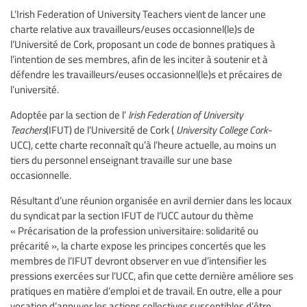
L’Irish Federation of University Teachers vient de lancer une
charte relative aux travailleurs/euses occasionnel(le)s de
l’Université de Cork, proposant un code de bonnes pratiques à
l’intention de ses membres, afin de les inciter à soutenir et à
défendre les travailleurs/euses occasionnel(le)s et précaires de
l’université.
Adoptée par la section de l’
Irish Federation of University
Teachers
(IFUT) de l’Université de Cork (
University College Cork
-
UCC), cette charte reconnaît qu’à l’heure actuelle, au moins un
tiers du personnel enseignant travaille sur une base
occasionnelle.
Résultant d’une réunion organisée en avril dernier dans les locaux
du syndicat par la section IFUT de l’UCC autour du thème
« Précarisation de la profession universitaire: solidarité ou
précarité », la charte expose les principes concertés que les
membres de l’IFUT devront observer en vue d’intensifier les
pressions exercées sur l’UCC, afin que cette dernière améliore ses
pratiques en matière d’emploi et de travail. En outre, elle a pour
vocation d’appuyer les actions collectives susceptibles d’être