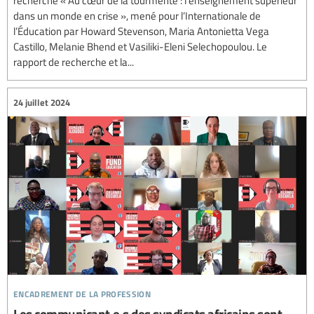
recherche « Au cœur de la tourmente : l’enseignement supérieur
dans un monde en crise », mené pour l’Internationale de
l’Éducation par Howard Stevenson, Maria Antonietta Vega
Castillo, Melanie Bhend et Vasiliki-Eleni Selechopoulou. Le
rapport de recherche et la...
24 juillet 2024
encadrement de la profession
Les communicant·e·s des syndicats africains sont