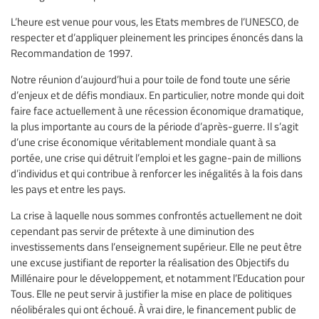
L’heure est venue pour vous, les Etats membres de l’UNESCO, de
respecter et d’appliquer pleinement les principes énoncés dans la
Recommandation de 1997.
Notre réunion d’aujourd’hui a pour toile de fond toute une série
d’enjeux et de défis mondiaux. En particulier, notre monde qui doit
faire face actuellement à une récession économique dramatique,
la plus importante au cours de la période d’après-guerre. Il s’agit
d’une crise économique véritablement mondiale quant à sa
portée, une crise qui détruit l’emploi et les gagne-pain de millions
d’individus et qui contribue à renforcer les inégalités à la fois dans
les pays et entre les pays.
La crise à laquelle nous sommes confrontés actuellement ne doit
cependant pas servir de prétexte à une diminution des
investissements dans l’enseignement supérieur. Elle ne peut être
une excuse justifiant de reporter la réalisation des Objectifs du
Millénaire pour le développement, et notamment l’Education pour
Tous. Elle ne peut servir à justifier la mise en place de politiques
néolibérales qui ont échoué. À vrai dire, le financement public de