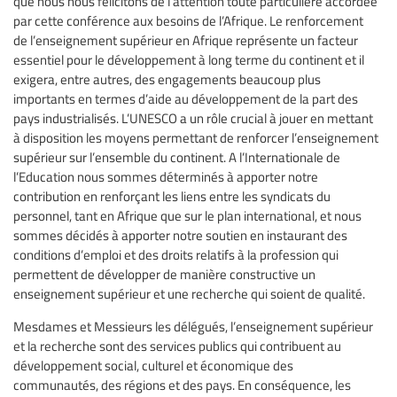
que nous nous félicitons de l’attention toute particulière accordée
par cette conférence aux besoins de l’Afrique. Le renforcement
de l’enseignement supérieur en Afrique représente un facteur
essentiel pour le développement à long terme du continent et il
exigera, entre autres, des engagements beaucoup plus
importants en termes d’aide au développement de la part des
pays industrialisés. L’UNESCO a un rôle crucial à jouer en mettant
à disposition les moyens permettant de renforcer l’enseignement
supérieur sur l’ensemble du continent. A l’Internationale de
l’Education nous sommes déterminés à apporter notre
contribution en renforçant les liens entre les syndicats du
personnel, tant en Afrique que sur le plan international, et nous
sommes décidés à apporter notre soutien en instaurant des
conditions d’emploi et des droits relatifs à la profession qui
permettent de développer de manière constructive un
enseignement supérieur et une recherche qui soient de qualité.
Mesdames et Messieurs les délégués, l’enseignement supérieur
et la recherche sont des services publics qui contribuent au
développement social, culturel et économique des
communautés, des régions et des pays. En conséquence, les