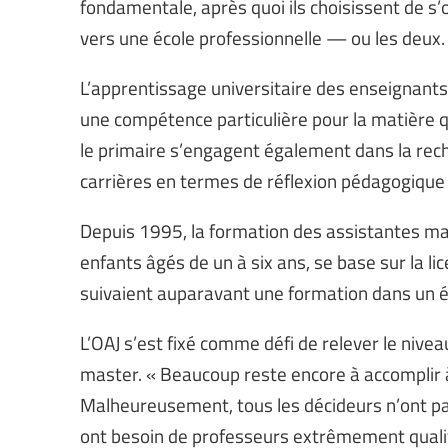
fondamentale, après quoi ils choisissent de s’
vers une école professionnelle — ou les deux.
L’apprentissage universitaire des enseignant
une compétence particulière pour la matière q
le primaire s’engagent également dans la reche
carrières en termes de réflexion pédagogique
Depuis 1995, la formation des assistantes mate
enfants âgés de un à six ans, se base sur la lic
suivaient auparavant une formation dans un 
L’OAJ s’est fixé comme défi de relever le niv
master. « Beaucoup reste encore à accomplir à
Malheureusement, tous les décideurs n’ont pas
ont besoin de professeurs extrêmement qualif