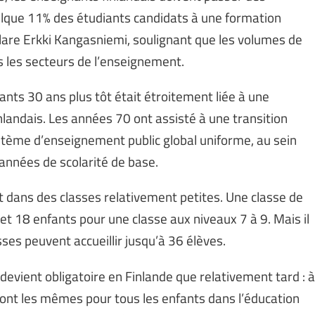
uelque 11% des étudiants candidats à une formation
lare Erkki Kangasniemi, soulignant que les volumes de
s les secteurs de l’enseignement.
nts 30 ans plus tôt était étroitement liée à une
landais. Les années 70 ont assisté à une transition
stème d’enseignement public global uniforme, au sein
années de scolarité de base.
t dans des classes relativement petites. Une classe de
t 18 enfants pour une classe aux niveaux 7 à 9. Mais il
ses peuvent accueillir jusqu’à 36 élèves.
e devient obligatoire en Finlande que relativement tard : à
sont les mêmes pour tous les enfants dans l’éducation