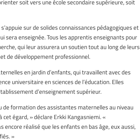
orienter soit vers une école secondaire supérieure, soit
s s’appuie sur de solides connaissances pédagogiques et
ui sera enseignée. Tous les apprentis enseignants pour
rche, qui leur assurera un soutien tout au long de leurs
 et de développement professionnel.
rnelles en jardin d’enfants, qui travaillent avec des
ence universitaire en sciences de l’éducation. Elles
établissement d’enseignement supérieur.
eau de formation des assistantes maternelles au niveau
 cet égard, » déclare Erkki Kangasniemi. «
 encore réalisé que les enfants en bas âge, eux aussi,
iés. »