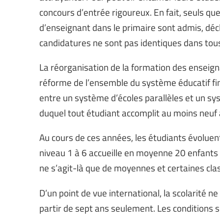
concours d’entrée rigoureux. En fait, seuls q
d’enseignant dans le primaire sont admis, déc
candidatures ne sont pas identiques dans tou
La réorganisation de la formation des enseigna
réforme de l’ensemble du système éducatif fin
entre un système d’écoles parallèles et un sy
duquel tout étudiant accomplit au moins neuf 
Au cours de ces années, les étudiants évoluen
niveau 1 à 6 accueille en moyenne 20 enfants e
ne s’agit-là que de moyennes et certaines clas
D’un point de vue international, la scolarité n
partir de sept ans seulement. Les conditions 