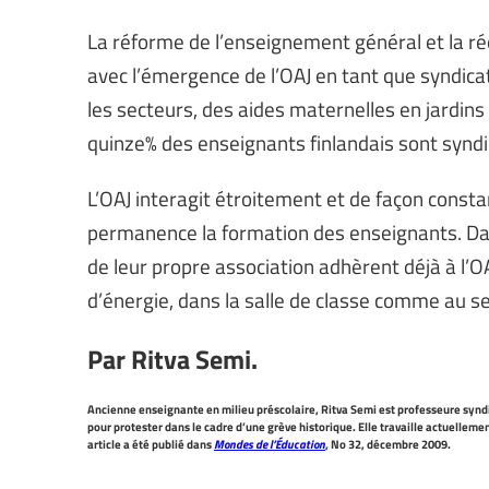
La réforme de l’enseignement général et la ré
avec l’émergence de l’OAJ en tant que syndicat
les secteurs, des aides maternelles en jardins
quinze% des enseignants finlandais sont synd
L’OAJ interagit étroitement et de façon consta
permanence la formation des enseignants. Dans
de leur propre association adhèrent déjà à l’O
d’énergie, dans la salle de classe comme au se
Par Ritva Semi.
Ancienne enseignante en milieu préscolaire, Ritva Semi est professeure syndi
pour protester dans le cadre d’une grève historique. Elle travaille actuellem
article a été publié dans
Mondes de l’Éducation
, No 32, décembre 2009.