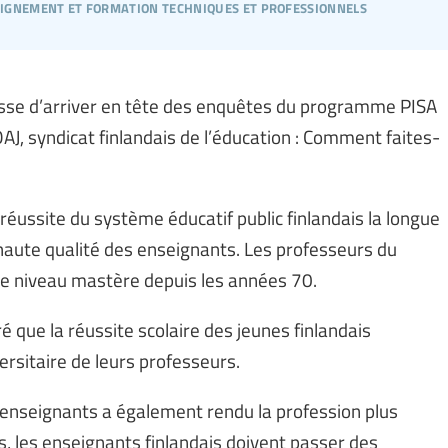
ignement et formation techniques et professionnels
cesse d’arriver en tête des enquêtes du programme PISA
AJ, syndicat finlandais de l’éducation : Comment faites-
éussite du système éducatif public finlandais la longue
 haute qualité des enseignants. Les professeurs du
de niveau mastère depuis les années 70.
é que la réussite scolaire des jeunes finlandais
ersitaire de leurs professeurs.
 enseignants a également rendu la profession plus
, les enseignants finlandais doivent passer des