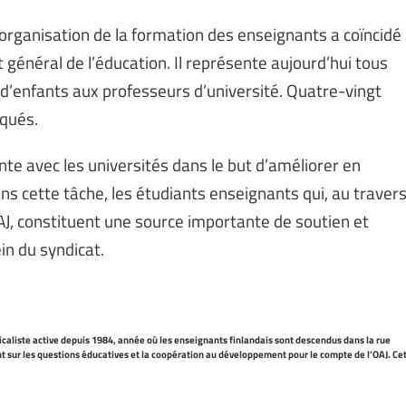
organisation de la formation des enseignants a coïncidé
 général de l’éducation. Il représente aujourd’hui tous
 d’enfants aux professeurs d’université. Quatre-vingt
iqués.
nte avec les universités dans le but d’améliorer en
 cette tâche, les étudiants enseignants qui, au traver
AJ, constituent une source importante de soutien et
in du syndicat.
caliste active depuis 1984, année où les enseignants finlandais sont descendus dans la rue
ent sur les questions éducatives et la coopération au développement pour le compte de l’OAJ. Ce