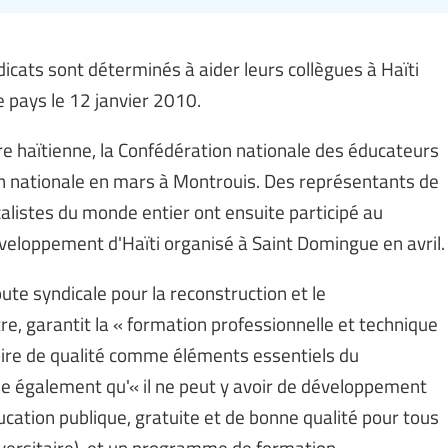
icats sont déterminés à aider leurs collègues à Haïti
e pays le 12 janvier 2010.
e haïtienne, la Confédération nationale des éducateurs
on nationale en mars à Montrouis. Des représentants de
calistes du monde entier ont ensuite participé au
veloppement d'Haïti organisé à Saint Domingue en avril.
oute syndicale pour la reconstruction et le
re, garantit la « formation professionnelle et technique
toire de qualité comme éléments essentiels du
e également qu'« il ne peut y avoir de développement
cation publique, gratuite et de bonne qualité pour tous
iversitaire), et un programme de formation