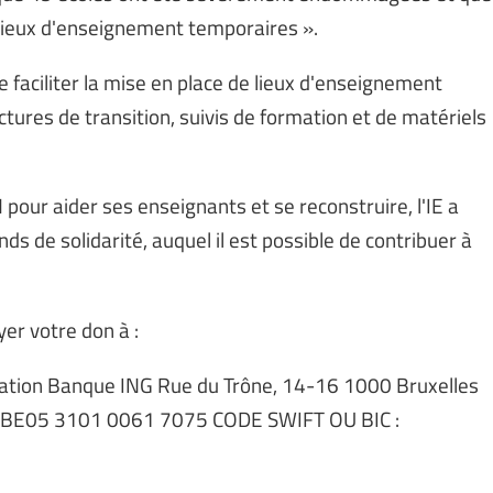
 lieux d'enseignement temporaires ».
 faciliter la mise en place de lieux d'enseignement
tures de transition, suivis de formation et de matériels
 pour aider ses enseignants et se reconstruire, l'IE a
s de solidarité, auquel il est possible de contribuer à
er votre don à :
ucation Banque ING Rue du Trône, 14-16 1000 Bruxelles
 BE05 3101 0061 7075 CODE SWIFT OU BIC :