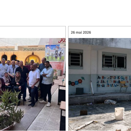
26 mai 2026