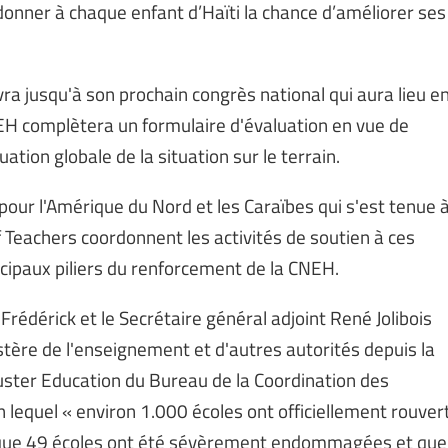
donner à chaque enfant d’Haïti la chance d’améliorer ses
vra jusqu'à son prochain congrès national qui aura lieu e
H complètera un formulaire d'évaluation en vue de
tion globale de la situation sur le terrain.
 pour l'Amérique du Nord et les Caraïbes qui s'est tenue 
 of Teachers coordonnent les activités de soutien à ces
incipaux piliers du renforcement de la CNEH.
rédérick et le Secrétaire général adjoint René Jolibois
istère de l'enseignement et d'autres autorités depuis la
luster Education du Bureau de la Coordination des
 lequel « environ 1.000 écoles ont officiellement rouver
s que 49 écoles ont été sévèrement endommagées et que