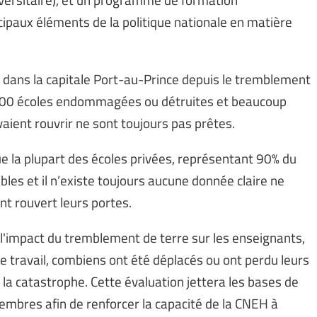
cipaux éléments de la politique nationale en matière
s dans la capitale Port-au-Prince depuis le tremblement
4.000 écoles endommagées ou détruites et beaucoup
aient rouvrir ne sont toujours pas prêtes.
ue la plupart des écoles privées, représentant 90% du
bles et il n’existe toujours aucune donnée claire ne
t rouvert leurs portes.
er l'impact du tremblement de terre sur les enseignants,
e travail, combiens ont été déplacés ou ont perdu leurs
 la catastrophe. Cette évaluation jettera les bases de
membres afin de renforcer la capacité de la CNEH à