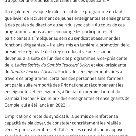
d’apporter une réponse à certaines de ces questions. »
Il a également évoqué le rôle crucial de ce programme en tant
que levier de recrutement de jeunes enseignantes et ensiegnants
à des postes de direction au sein du syndicat. « Au cours de ces
programmes, nous avons encouragé les participantes et
participants à s’impliquer au sein du syndicat et assumer des
fonctions dirigeantes. » Il a ainsi mis en lumière la promotion de la
présidente régionale de la région éducative une – sur huit –
devenue, à la suite de l’un des dits programmes, vice-présidente
de la
Ladies Society du Gambia Teachers’ Union
, et vice-présidente
du
Gambia Teachers’ Union
. « Fortes des enseignements tirés à
travers ce programme, certaines des personnes ainsi formées
ont par la suite remporté des Prix nationaux récompensant les
enseignantes et enseignants, à l’instar du premier lauréat du
Gambia Teacher Prize, le prix des enseignantes et enseignants de
Gambie, qui a été lancé en 2022. »
L’implication directe du syndicat lui a permis de renforcer sa
capacité de plaidoyer, de constater concrètement les réalités
vécues par les membres et d’utiliser ces constats pour appuyer