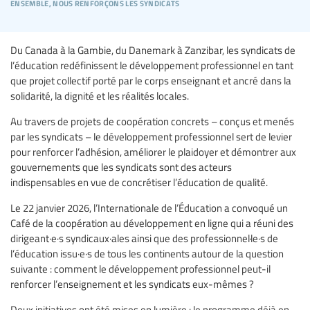
ensemble, nous renforçons les syndicats
Du Canada à la Gambie, du Danemark à Zanzibar, les syndicats de
l’éducation redéfinissent le développement professionnel en tant
que projet collectif porté par le corps enseignant et ancré dans la
solidarité, la dignité et les réalités locales.
Au travers de projets de coopération concrets – conçus et menés
par les syndicats – le développement professionnel sert de levier
pour renforcer l’adhésion, améliorer le plaidoyer et démontrer aux
gouvernements que les syndicats sont des acteurs
indispensables en vue de concrétiser l’éducation de qualité.
Le 22 janvier 2026, l’Internationale de l’Éducation a convoqué un
Café de la coopération au développement en ligne qui a réuni des
dirigeant·e·s syndicaux·ales ainsi que des professionnel·le·s de
l’éducation issu·e·s de tous les continents autour de la question
suivante : comment le développement professionnel peut-il
renforcer l’enseignement et les syndicats eux-mêmes ?
Deux initiatives ont été mises en lumière : le programme déjà en