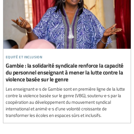
equité et inclusion
Gambie : la solidarité syndicale renforce la capacité
du personnel enseignant à mener la lutte contre la
violence basée sur le genre
Les enseignant∙e∙s de Gambie sont en première ligne de la lutte
contre la violence basée sur le genre (VBG), soutenu∙e∙s par la
coopération au développement du mouvement syndical
international et animé∙e∙s d’une volonté croissante de
transformer les écoles en espaces sûrs et inclusifs.