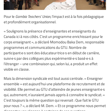
Pour le
Gambia Teachers’ Union
, l’impact est à la fois pédagogique
et profondément organisationnel.
« Soulignons la présence d’enseignantes et enseignants du
Canada ici à nos côtés. C’est un programme enrichissant pour le
corps enseignant », a déclaré Momodou Baka Dem, responsable
programmes et communications du GTU. Nombre de
participant·e·s sont des éducateur·trice·s en début de carrière,
suivi·e·s par des collègues plus expérimenté·e·s basé·e·s à
l’étranger – une combinaison qui, selon lui, a produit un effet
visible en classe.
Mais la dimension syndicale est tout aussi centrale. « Enseigner
ensemble » est aujourd’hui une plateforme de recrutement et de
visibilité. Elle permet au GTU d’atteindre de jeunes enseignant·e·s
qui, autrement, n’auraient jamais appris à connaitre le syndicat. «
C’est toujours la même question qui revenait : Que fait le GTU
pour nous ? », a déclaré M. Dem. « Et ce programme nous permet