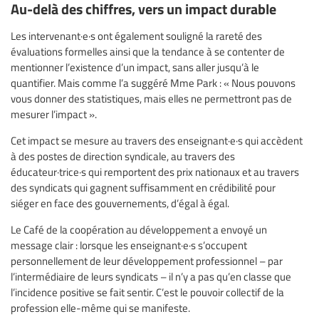
Au-delà des chiffres, vers un impact durable
Les intervenant·e·s ont également souligné la rareté des
évaluations formelles ainsi que la tendance à se contenter de
mentionner l’existence d’un impact, sans aller jusqu’à le
quantifier. Mais comme l’a suggéré Mme Park : « Nous pouvons
vous donner des statistiques, mais elles ne permettront pas de
mesurer l’impact ».
Cet impact se mesure au travers des enseignant·e·s qui accèdent
à des postes de direction syndicale, au travers des
éducateur·trice·s qui remportent des prix nationaux et au travers
des syndicats qui gagnent suffisamment en crédibilité pour
siéger en face des gouvernements, d’égal à égal.
Le Café de la coopération au développement a envoyé un
message clair : lorsque les enseignant·e·s s’occupent
personnellement de leur développement professionnel – par
l’intermédiaire de leurs syndicats – il n’y a pas qu’en classe que
l’incidence positive se fait sentir. C’est le pouvoir collectif de la
profession elle-même qui se manifeste.