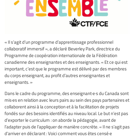
« Il s’agit d’un programme d’apprentissage professionnel
collaboratif immersif », a déclaré Beverley Park, directrice du
Programme de coopération internationale de la Fédération
canadienne des enseignantes et des enseignants. « Et ce qui est
important, c’est que le programme est délivré par des membres
du corps enseignant, au profit d’autres enseignantes et
enseignants. »
Dans le cadre du programme, des enseignant·e·s du Canada sont
mis·es en relation avec leurs pairs au sein des pays partenaires et
collaborent ainsi à la conception et à la facilitation de projets
fondés sur des besoins identifiés au niveau local. Le but n’est pas
d’exporter le curriculum : on aborde la pédagogie, avant de
l’adapter puis de l’appliquer de manière concrète. « Il ne s’agit pas
d’arriver en déclarant : Voici comment vous êtes censé·e